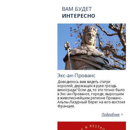
ВАМ БУДЕТ
ИНТЕРЕСНО
Экс-ан-Прованс
Доводилось вам видеть статуи
королей, держащих в руке гроздь
винограда? Если да, то это точно было
в Экс-ан-Провансе, городе, выросшем
в живописнейшем регионе Прованс-
Альпы-Лазурный берег на юго-востоке
Франции.
Подробнее