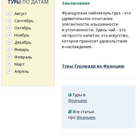
ТУРЫ
ПО ДАТАМ
Заключение
Французская чайная культура – это
Август
удивительное сочетание
Сентябрь
элегантности, изысканности
Октябрь
и утонченности. Здесь чай – это
Ноябрь
не просто напиток, это искусство,
которое приносит удовольствие
Декабрь
и наслаждение.
Январь
Февраль
Март
Туры Турлидер во Францию
Апрель
Туры в
Францию
Все статьи
про
Францию