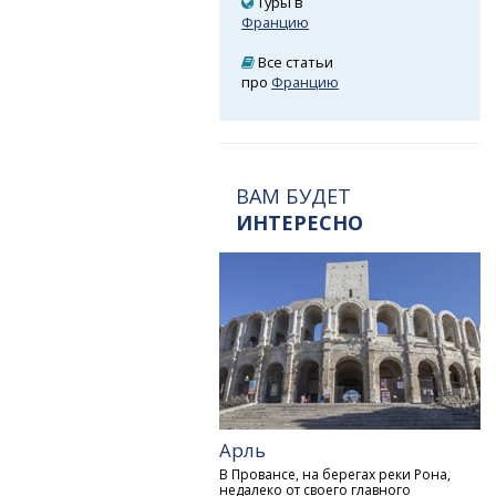
Туры в
Францию
Все статьи
про
Францию
ВАМ БУДЕТ
ИНТЕРЕСНО
Арль
В Провансе, на берегах реки Рона,
недалеко от своего главного