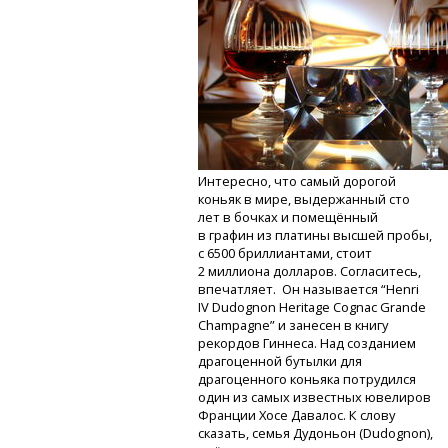
Интересно, что самый дорогой
коньяк в мире, выдержанный сто
лет в бочках и помещённый
в графин из платины высшей пробы,
с 6500 бриллиантами, стоит
2 миллиона долларов. Согласитесь,
впечатляет. Он называется “Henri
IV Dudognon Heritage Cognac Grande
Champagne” и занесен в книгу
рекордов Гиннеса. Над созданием
драгоценной бутылки для
драгоценного коньяка потрудился
один из самых известных ювелиров
Франции Хосе Давалос. К слову
сказать, семья Дудоньон (Dudognon),