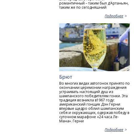
романтичный – таким был д’Артаньян,
таким же по сегодняшний
Подробнее
Брют
Во многих видах автогонок принято по
окончании церемонии награждения
устраивать настоящий душ из
шампанского победителям гонки. Эта
традиция возникла в1967 году:
американский гонщик Дэн Герни
впервые щедро облил шампанским
себя и окружающих, одержав победу в
суточном марафоне «24 часа Ле-
Мана». Герни
Подробнее