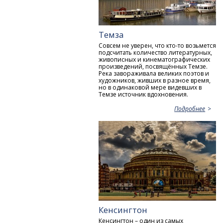
Темза
Совсем не уверен, что кто-то возьмется
подсчитать количество литературных,
живописных и кинематографических
произведений, посвящённых Темзе.
Река завораживала великих поэтов и
художников, живших в разное время,
но в одинаковой мере видевших в
Темзе источник вдохновения.
Подробнее
Кенсингтон
Кенсингтон – один из самых