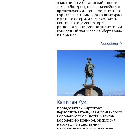
знаменитых и богатых районов не
только Лондона, но, без малейшего
преувеличения, всего Соединённого
королевства. Самые роскошные дома
и уютные скверики сосредоточены в
Кенсингтоне. Именно здесь
расположены всемирно знаменитый
концертный зал "Роял Альберт Холл»,
и не менее
Подробнее
Капитан Кук
Исследователь, картограф,
первооткрыватель, член британского
Королевского общества, капитан
Королевских военно-морских сил,
наконец, путешественник,
возглавивший три кругосветные