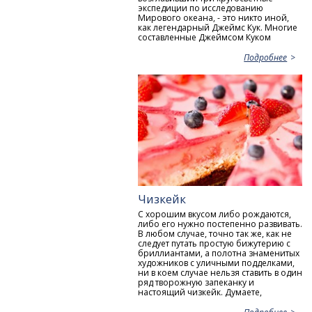
экспедиции по исследованию
Мирового океана, - это никто иной,
как легендарный Джеймс Кук. Многие
составленные Джеймсом Куком
Подробнее
Чизкейк
С хорошим вкусом либо рождаются,
либо его нужно постепенно развивать.
В любом случае, точно так же, как не
следует путать простую бижутерию с
бриллиантами, а полотна знаменитых
художников с уличными подделками,
ни в коем случае нельзя ставить в один
ряд творожную запеканку и
настоящий чизкейк. Думаете,