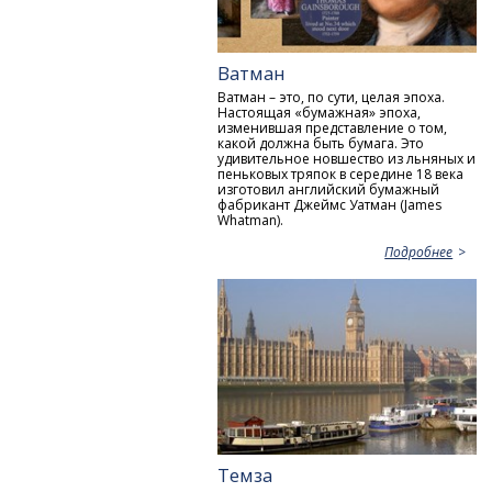
Ватман
Ватман – это, по сути, целая эпоха.
Настоящая «бумажная» эпоха,
изменившая представление о том,
какой должна быть бумага. Это
удивительное новшество из льняных и
пеньковых тряпок в середине 18 века
изготовил английский бумажный
фабрикант Джеймс Уатман (James
Whatman).
Подробнее
Темза