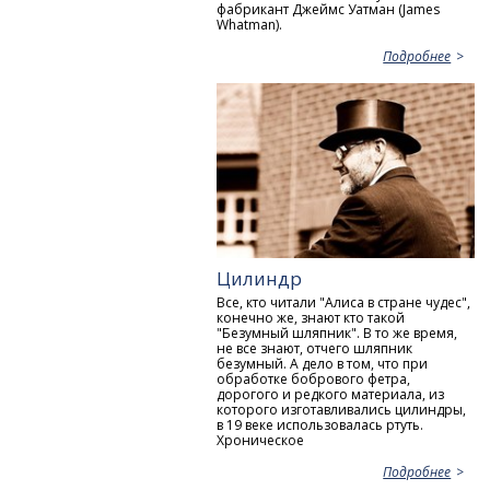
фабрикант Джеймс Уатман (James
Whatman).
Подробнее
Цилиндр
Все, кто читали "Алиса в стране чудес",
конечно же, знают кто такой
"Безумный шляпник". В то же время,
не все знают, отчего шляпник
безумный. А дело в том, что при
обработке бобрового фетра,
дорогого и редкого материала, из
которого изготавливались цилиндры,
в 19 веке использовалась ртуть.
Хроническое
Подробнее