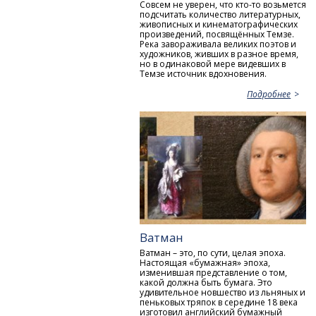
Совсем не уверен, что кто-то возьмется
подсчитать количество литературных,
живописных и кинематографических
произведений, посвящённых Темзе.
Река завораживала великих поэтов и
художников, живших в разное время,
но в одинаковой мере видевших в
Темзе источник вдохновения.
Подробнее
Ватман
Ватман – это, по сути, целая эпоха.
Настоящая «бумажная» эпоха,
изменившая представление о том,
какой должна быть бумага. Это
удивительное новшество из льняных и
пеньковых тряпок в середине 18 века
изготовил английский бумажный