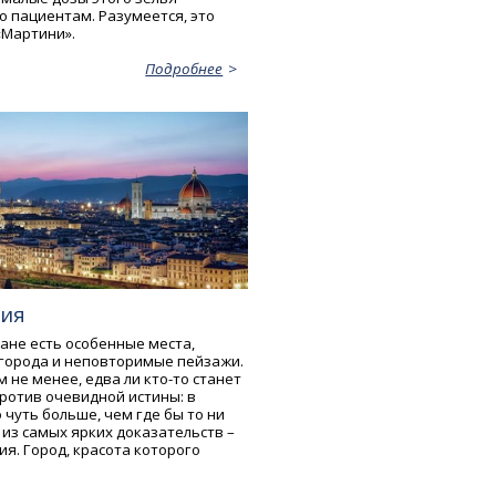
о пациентам. Разумеется, это
«Мартини».
Подробнее
ия
ане есть особенные места,
города и неповторимые пейзажи.
м не менее, едва ли кто-то станет
ротив очевидной истины: в
 чуть больше, чем где бы то ни
 из самых ярких доказательств –
я. Город, красота которого