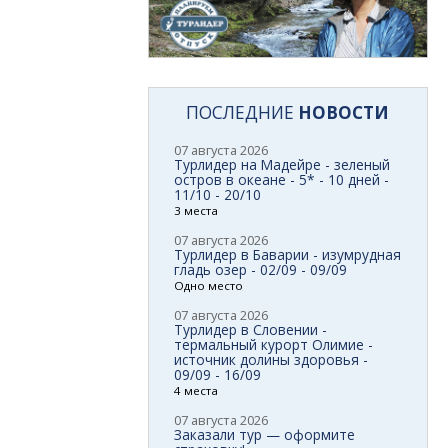
ПОСЛЕДНИЕ
НОВОСТИ
07 августа 2026
Турлидер на Мадейре - зеленый
остров в океане - 5* - 10 дней -
11/10 - 20/10
3 места
07 августа 2026
Турлидер в Баварии - изумрудная
гладь озер - 02/09 - 09/09
Одно место
07 августа 2026
Турлидер в Словении -
термальный курорт Олимие -
источник долины здоровья -
09/09 - 16/09
4 места
07 августа 2026
Заказали тур — оформите