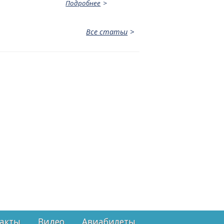
Подробнее
Все статьи
акты
Видео
Авиабилеты