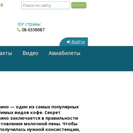
ов
Юг страны:
08-6338687
Войти
акты
Видео
Авиабилеты
чино — один из самых популярных
бимых видов кофе. Секрет
чино заключается в правильности
отовления молочной пены. Чтобы
 получилась нужной консистенции,