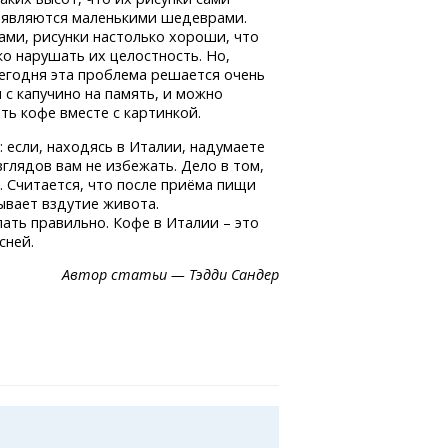
е являются маленькими шедеврами.
ами, рисунки настолько хороши, что
о нарушать их целостность. Но,
сегодня эта проблема решается очень
и с капучино на память, и можно
ть кофе вместе с картинкой.
: если, находясь в Италии, надумаете
зглядов вам не избежать. Дело в том,
м. Считается, что после приёма пищи
ывает вздутие живота.
пать правильно. Кофе в Италии – это
сней.
Автор статьи — Тэдди Сандер