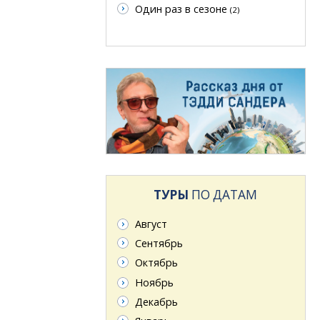
Один раз в сезоне
(2)
ТУРЫ
ПО ДАТАМ
Август
Сентябрь
Октябрь
Ноябрь
Декабрь