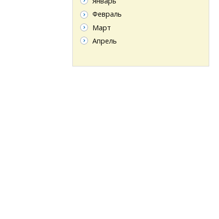
Январь
Февраль
Март
Апрель