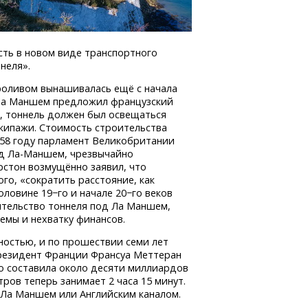
ть в новом виде транспортного
неля».
проливом вынашивалась ещё с начала
д Ла Маншем предложил французский
, тоннель должен был освещаться
экипажи. Стоимость строительства
1858 году парламент Великобритании
од
Ла-Маншем,
чрезвычайно
рстон возмущённо заявил, что
го, «сократить расстояние, как
оловине 19−го и начале 20−го веков
ительство тоннеля под Ла Маншем,
емы и нехватку финансов.
ностью, и по прошествии семи лет
резидент Франции Франсуа Меттеран
о составила около десяти миллиардов
тров теперь занимает 2 часа 15 минут.
– Ла Маншем или Английским каналом.