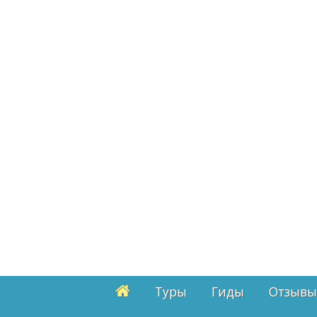
Туры
Гиды
Отзывы