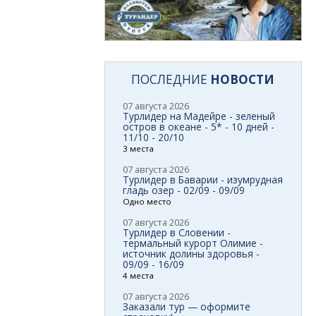
ПОСЛЕДНИЕ
НОВОСТИ
07 августа 2026
Турлидер на Мадейре - зеленый
остров в океане - 5* - 10 дней -
11/10 - 20/10
3 места
07 августа 2026
Турлидер в Баварии - изумрудная
гладь озер - 02/09 - 09/09
Одно место
07 августа 2026
Турлидер в Словении -
термальный курорт Олимие -
источник долины здоровья -
09/09 - 16/09
4 места
07 августа 2026
Заказали тур — оформите