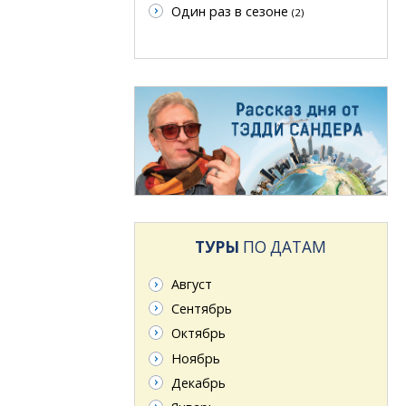
Один раз в сезоне
(2)
ТУРЫ
ПО ДАТАМ
Август
Сентябрь
Октябрь
Ноябрь
Декабрь