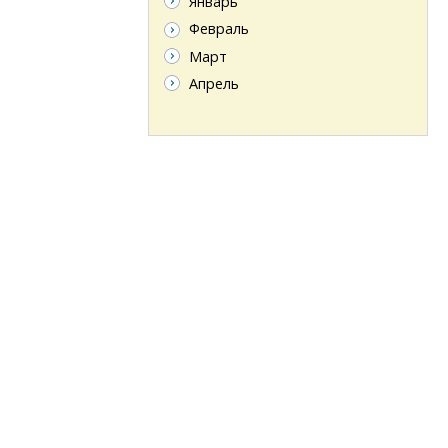
Январь
Февраль
Март
Апрель