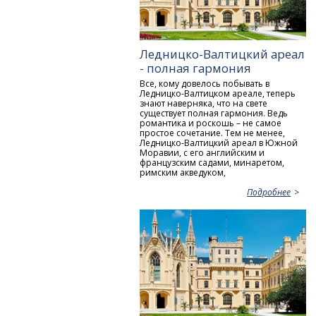
Ледницко-Валтицкий ареал
- полная гармония
Все, кому довелось побывать в
Ледницко-Валтицком ареале, теперь
знают наверняка, что на свете
существует полная гармония. Ведь
романтика и роскошь – не самое
простое сочетание. Тем не менее,
Ледницко-Валтицкий ареал в Южной
Моравии, с его английским и
французским садами, минаретом,
римским акведуком,
Подробнее