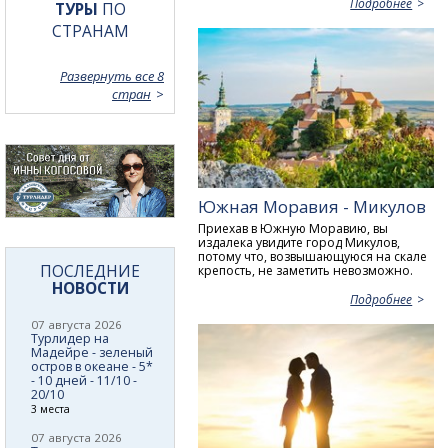
Подробнее
ТУРЫ
ПО
СТРАНАМ
Развернуть все 8
стран
Южная Моравия - Микулов
Приехав в Южную Моравию, вы
издалека увидите город Микулов,
потому что, возвышающуюся на скале
ПОСЛЕДНИЕ
крепость, не заметить невозможно.
НОВОСТИ
Подробнее
07 августа 2026
Турлидер на
Мадейре - зеленый
остров в океане - 5*
- 10 дней - 11/10 -
20/10
3 места
07 августа 2026