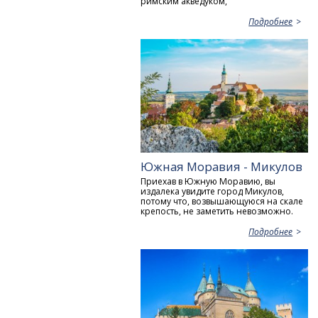
римским акведуком,
Подробнее
Южная Моравия - Микулов
Приехав в Южную Моравию, вы
издалека увидите город Микулов,
потому что, возвышающуюся на скале
крепость, не заметить невозможно.
Подробнее