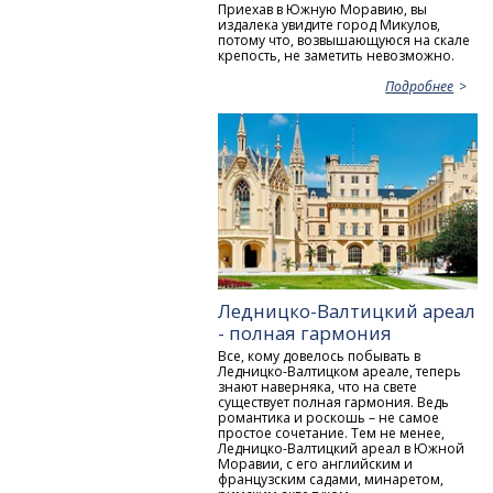
Приехав в Южную Моравию, вы
издалека увидите город Микулов,
потому что, возвышающуюся на скале
крепость, не заметить невозможно.
Подробнее
Ледницко-Валтицкий ареал
- полная гармония
Все, кому довелось побывать в
Ледницко-Валтицком ареале, теперь
знают наверняка, что на свете
существует полная гармония. Ведь
романтика и роскошь – не самое
простое сочетание. Тем не менее,
Ледницко-Валтицкий ареал в Южной
Моравии, с его английским и
французским садами, минаретом,