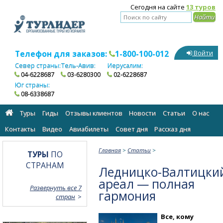
Сегодня на сайте
13 туров
Телефон для заказов:
1-800-100-012
Войти
Север страны:
Тель-Авив:
Иерусалим:
04-6228687
03-6280300
02-6228687
Юг страны:
08-6338687
Туры
Гиды
Отзывы клиентов
Новости
Статьи
О нас
Контакты
Видео
Авиабилеты
Cовет дня
Рассказ дня
Главная
>
Статьи
>
ТУРЫ
ПО
СТРАНАМ
Ледницко-Валтицки
ареал — полная
Развернуть все 7
гармония
стран
Все, кому