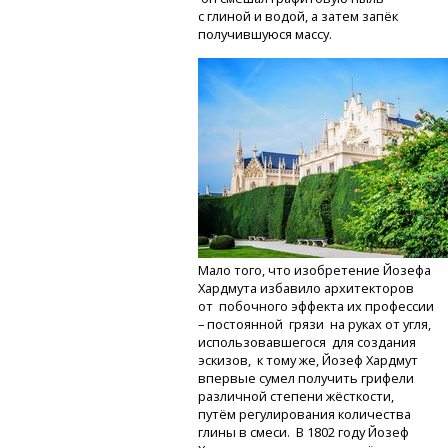
с глиной и водой, а затем запёк
получившуюся массу.
Мало того, что изобретение Йозефа
Хардмута избавило архитекторов
от побочного эффекта их профессии
– постоянной грязи на руках от угля,
использовавшегося для создания
эскизов, к тому же, Йозеф Хардмут
впервые сумел получить грифели
различной степени жёсткости,
путём регулирования количества
глины в смеси. В 1802 году Йозеф