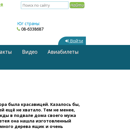
ов
Юг страны:
08-6338687
Войти
акты
Видео
Авиабилеты
ра была красавицей. Казалось бы,
ей ещё не хватало. Тем не менее,
жды в подвале дома своего мужа
етея она нашла изготовленный
ёмного дерева ящик и очень