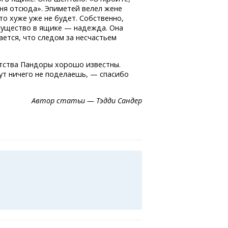
еня отсюда». Эпиметей велел жене
о хуже уже не будет. Собственно,
существо в ящике — надежда. Она
ается, что следом за несчастьем
ытства Пандоры хорошо известны.
тут ничего не поделаешь, — спасибо
Автор статьи — Тэдди Сандер