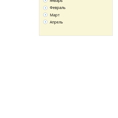
Январь
Февраль
Март
Апрель