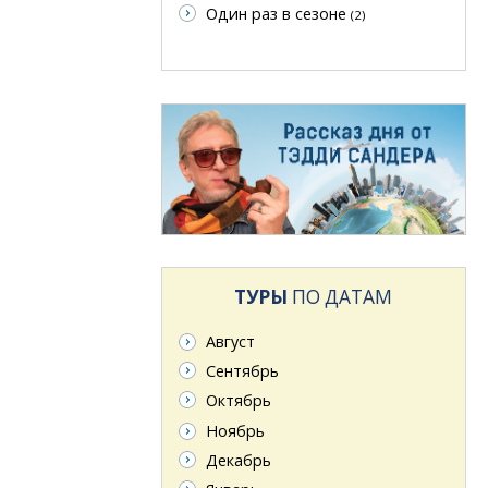
Один раз в сезоне
(2)
ТУРЫ
ПО ДАТАМ
Август
Сентябрь
Октябрь
Ноябрь
Декабрь