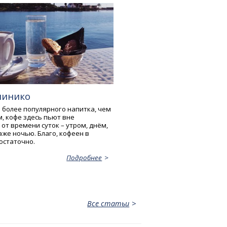
линико
и более популярного напитка, чем
, кофе здесь пьют вне
от времени суток – утром, днём,
же ночью. Благо, кофеен в
остаточно.
Подробнее
Все статьи