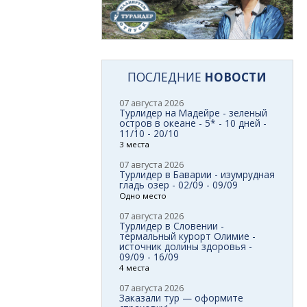
ПОСЛЕДНИЕ
НОВОСТИ
07 августа 2026
Турлидер на Мадейре - зеленый
остров в океане - 5* - 10 дней -
11/10 - 20/10
3 места
07 августа 2026
Турлидер в Баварии - изумрудная
гладь озер - 02/09 - 09/09
Одно место
07 августа 2026
Турлидер в Словении -
термальный курорт Олимие -
источник долины здоровья -
09/09 - 16/09
4 места
07 августа 2026
Заказали тур — оформите