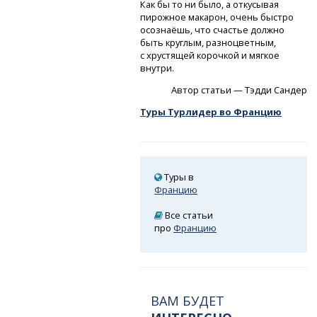
Как бы то ни было, а откусывая
пирожное макарон, очень быстро
осознаёшь, что счастье должно
быть круглым, разноцветным,
с хрустящей корочкой и мягкое
внутри.
Автор статьи — Тэдди Сандер
Туры Турлидер во Францию
Туры в
Францию
Все статьи
про
Францию
ВАМ БУДЕТ