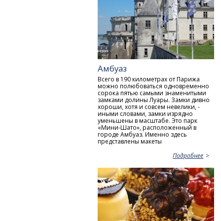
Амбуаз
Всего в 190 километрах от Парижа
можно полюбоваться одновременно
сорока пятью самыми знаменитыми
замками долины Луары. Замки дивно
хороши, хотя и совсем невелики, -
иными словами, замки изрядно
уменьшены в масштабе. Это парк
«Мини-Шато», расположенный в
городе Амбуаз. Именно здесь
представлены макеты
Подробнее