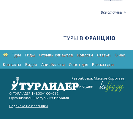
Все статьи
ТУРЫ В
ФРАНЦИЮ
Туры
Гиды
Отзывы клиентов
Новости
Статьи
О нас
Контакты
Видео
Авиабилеты
Cовет дня
Рассказ дня
Разработка:
Михаил Коротаев
Дизайн студии
© ТУРЛИДЕР
1−800−100−012
Организованные туры из Израиля
Подписка на рассылки