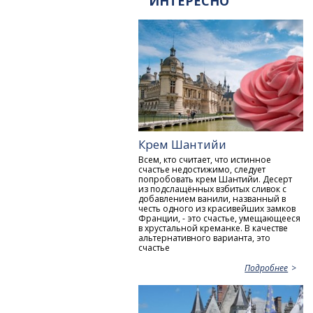
ИНТЕРЕСНО
Крем Шантийи
Всем, кто считает, что истинное
счастье недостижимо, следует
попробовать крем Шантийи. Десерт
из подслащённых взбитых сливок с
добавлением ванили, названный в
честь одного из красивейших замков
Франции, - это счастье, умещающееся
в хрустальной креманке. В качестве
альтернативного варианта, это
счастье
Подробнее