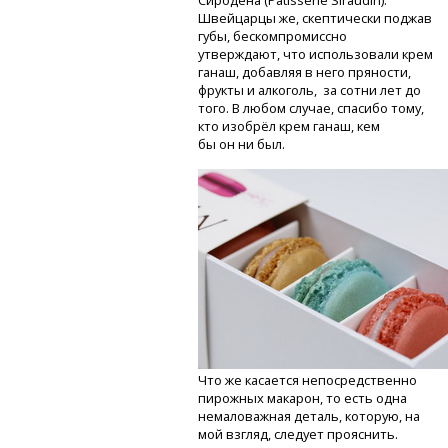
Сиродена (Pâtisserie Siraudin).
Швейцарцы же, скептически поджав
губы, бескомпромиссно
утверждают, что использовали крем
ганаш, добавляя в него пряности,
фрукты и алкоголь, за сотни лет до
того. В любом случае, спасибо тому,
кто изобрёл крем ганаш, кем
бы он ни был.
Что же касается непосредственно
пирожных макарон, то есть одна
немаловажная деталь, которую, на
мой взгляд, следует прояснить.