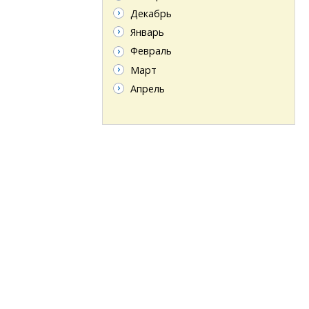
Декабрь
Январь
Февраль
Март
Апрель