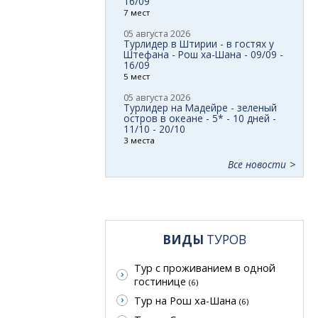
16/09
7 мест
05 августа 2026
Турлидер в Штирии - в гостях у
Штефана - Рош ха-Шана - 09/09 -
16/09
5 мест
05 августа 2026
Турлидер на Мадейре - зеленый
остров в океане - 5* - 10 дней -
11/10 - 20/10
3 места
Все новости
ВИДЫ
ТУРОВ
Тур с проживанием в одной
гостинице
(6)
Тур на Рош ха-Шана
(6)