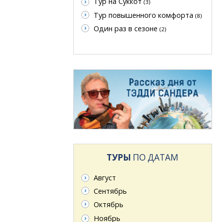
Тур на Суккот
(3)
Тур повышенного комфорта
(8)
Один раз в сезоне
(2)
ТУРЫ
ПО ДАТАМ
Август
Сентябрь
Октябрь
Ноябрь