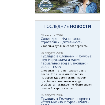
ПОСЛЕДНИЕ
НОВОСТИ
05 августа 2026
Совет дня — Финансовая
стратегия и бдительность
«Копейка рубль (и евро) бережет».
05 августа 2026
Турлидер в Словении - Помурье:
вкус Иерусалима и магия
термальных вод в Бановцах -
09/09 - 16/09
Словения — это не только горы и
озера. Это еще и мягкое тепло
Помурья, где земля дышит паром
целебных источников, а люди
улыбаются так искренне, будто знают
главный секрет счастья.
05 августа 2026
Турлидер в Германии - горячие
источники Люнебурга - 09/09 -