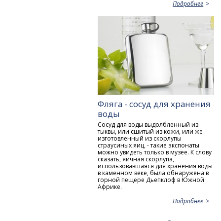
Подробнее
Фляга - сосуд для хранения
воды
Сосуд для воды выдолбленный из
тыквы, или сшитый из кожи, или же
изготовленный из скорлупы
страусиных яиц, - такие экспонаты
можно увидеть только в музее. К слову
сказать, яичная скорлупа,
использовавшаяся для хранения воды
в каменном веке, была обнаружена в
горной пещере Дьепклоф в Южной
Африке.
Подробнее