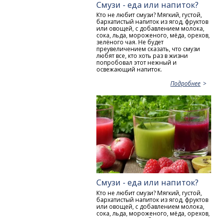
Смузи - еда или напиток?
Кто не любит смузи? Мягкий, густой,
бархатистый напиток из ягод, фруктов
или овощей, с добавлением молока,
сока, льда, мороженого, мёда, орехов,
зелёного чая. Не будет
преувеличением сказать, что смузи
любят все, кто хоть раз в жизни
попробовал этот нежный и
освежающий напиток.
Подробнее
Смузи - еда или напиток?
Кто не любит смузи? Мягкий, густой,
бархатистый напиток из ягод, фруктов
или овощей, с добавлением молока,
сока, льда, мороженого, мёда, орехов,