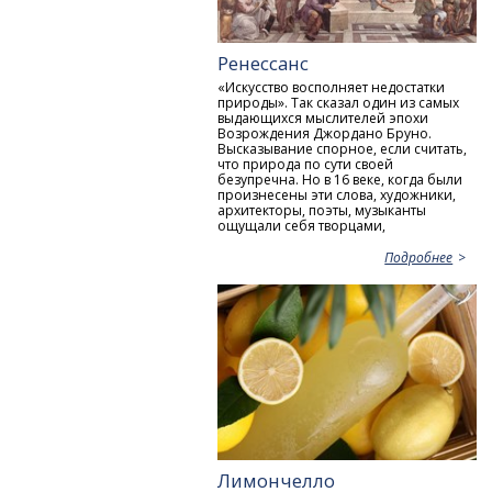
Ренессанс
«Искусство восполняет недостатки
природы». Так сказал один из самых
выдающихся мыслителей эпохи
Возрождения Джордано Бруно.
Высказывание спорное, если считать,
что природа по сути своей
безупречна. Но в 16 веке, когда были
произнесены эти слова, художники,
архитекторы, поэты, музыканты
ощущали себя творцами,
Подробнее
Лимончелло