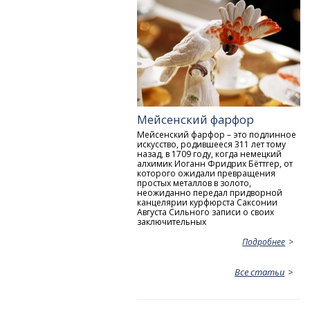
Мейсенский фарфор
Мейсенский фарфор – это подлинное
искусство, родившееся 311 лет тому
назад, в 1709 году, когда немецкий
алхимик Иоганн Фридрих Бёттгер, от
которого ожидали превращения
простых металлов в золото,
неожиданно передал придворной
канцелярии курфюрста Саксонии
Aвгуста Сильного записи о своих
заключительных
Подробнее
Все статьи