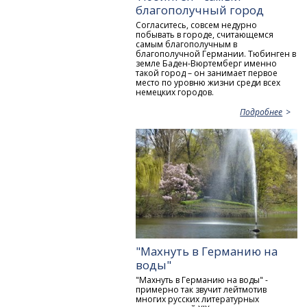
благополучный город
Согласитесь, совсем недурно
побывать в городе, считающемся
самым благополучным в
благополучной Германии. Тюбинген в
земле Баден-Вюртемберг именно
такой город – он занимает первое
место по уровню жизни среди всех
немецких городов.
Подробнее
"Махнуть в Германию на
воды"
"Махнуть в Германию на воды" -
примерно так звучит лейтмотив
многих русских литературных