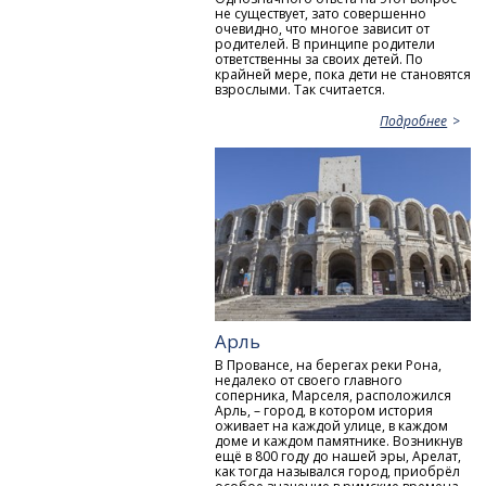
не существует, зато совершенно
очевидно, что многое зависит от
родителей. В принципе родители
ответственны за своих детей. По
крайней мере, пока дети не становятся
взрослыми. Так считается.
Подробнее
Арль
В Провансе, на берегах реки Рона,
недалеко от своего главного
соперника, Марселя, расположился
Арль, – город, в котором история
оживает на каждой улице, в каждом
доме и каждом памятнике. Возникнув
ещё в 800 году до нашей эры, Арелат,
как тогда назывался город, приобрёл