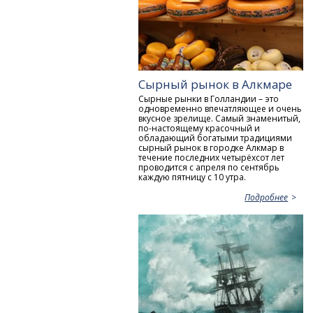
Сырный рынок в Алкмаре
Сырные рынки в Голландии – это
одновременно впечатляющее и очень
вкусное зрелище. Самый знаменитый,
по-настоящему красочный и
обладающий богатыми традициями
сырный рынок в городке Алкмар в
течение последних четырёхсот лет
проводится с апреля по сентябрь
каждую пятницу с 10 утра.
Подробнее