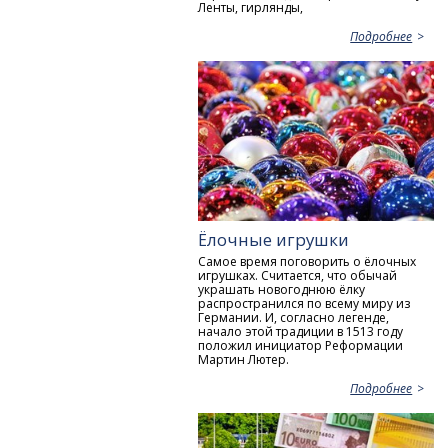
Ленты, гирлянды,
Подробнее
Ёлочные игрушки
Самое время поговорить о ёлочных
игрушках. Считается, что обычай
украшать новогоднюю ёлку
распространился по всему миру из
Германии. И, согласно легенде,
начало этой традиции в 1513 году
положил инициатор Реформации
Мартин Лютер.
Подробнее