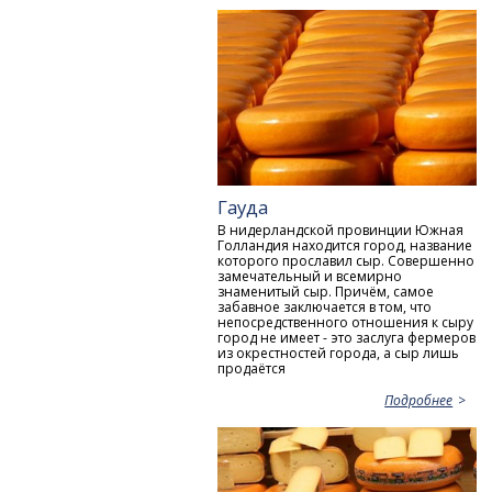
Гауда
В нидерландской провинции Южная
Голландия находится город, название
которого прославил сыр. Совершенно
замечательный и всемирно
знаменитый сыр. Причём, самое
забавное заключается в том, что
непосредственного отношения к сыру
город не имеет - это заслуга фермеров
из окрестностей города, а сыр лишь
продаётся
Подробнее