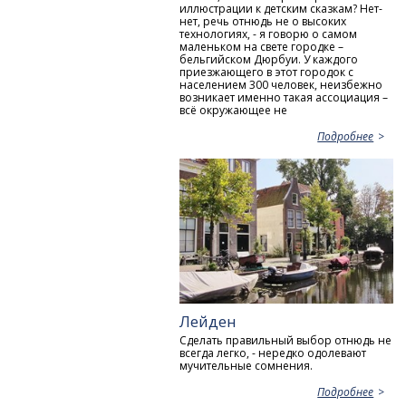
иллюстрации к детским сказкам? Нет-
нет, речь отнюдь не о высоких
технологиях, - я говорю о самом
маленьком на свете городке –
бельгийском Дюрбуи. У каждого
приезжающего в этот городок с
населением 300 человек, неизбежно
возникает именно такая ассоциация –
всё окружающее не
Подробнее
Лейден
Сделать правильный выбор отнюдь не
всегда легко, - нередко одолевают
мучительные сомнения.
Подробнее