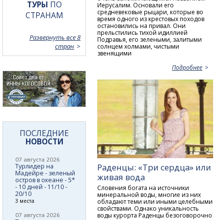
ТУРЫ
ПО
Иерусалим. Основали его
средневековые рыцари, которые во
СТРАНАМ
время одного из крестовых походов
остановились на привал. Они
прельстились тихой идиллией
Развернуть все 8
Подравья, его зелеными, залитыми
стран
солнцем холмами, чистыми
звенящими
Подробнее
ПОСЛЕДНИЕ
НОВОСТИ
07 августа 2026
Раденцы: «Три сердца» или
Турлидер на
Мадейре - зеленый
живая вода
остров в океане - 5*
- 10 дней - 11/10 -
Словения богата на источники
20/10
минеральной воды, многие из них
обладают теми или иными целебными
3 места
свойствами. Однако уникальность
воды курорта Раденцы безоговорочно
07 августа 2026