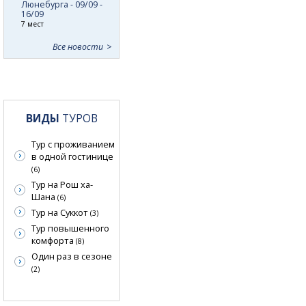
Люнебурга - 09/09 -
16/09
7 мест
Все новости
ВИДЫ
ТУРОВ
Тур с проживанием
в одной гостинице
(6)
Тур на Рош ха-
Шана
(6)
Тур на Суккот
(3)
Тур повышенного
комфорта
(8)
Один раз в сезоне
(2)