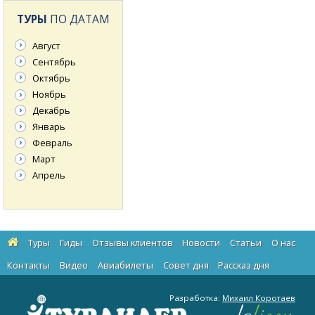
ТУРЫ
ПО ДАТАМ
Август
Сентябрь
Октябрь
Ноябрь
Декабрь
Январь
Февраль
Март
Апрель
Туры
Гиды
Отзывы клиентов
Новости
Статьи
О нас
Контакты
Видео
Авиабилеты
Cовет дня
Рассказ дня
Разработка:
Михаил Коротаев