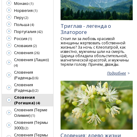
Монако
(1)
Норвегия
(1)
Перу
(2)
Польша
Триглав - легенда о
(4)
Златороге
Португалия
(42)
Россия
Стоит ли за любовь красивой
(1)
женщины жертвовать собственной
Словакия
(2)
жизнью? За ночь с Клеопатрой, как
известно, мужчины шли на смерть.
Словения
(26)
Царица обладала обольстительной,
Словения (Лашко)
магнетической красотой, и мужчины
теряли голову. Причём, дважды.
(4)
Словения
Подробнее
(Раденцы)
(6)
Словения
(Раденцы)
(2)
Словения
(Рогашка)
(4)
Словения (Терме
Олимие)
(1)
Словения (Термы
3000)
(2)
Словения: древо жизни
Словения (Термы