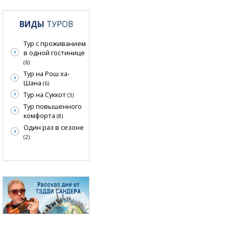
ВИДЫ
ТУРОВ
Тур с проживанием
в одной гостинице
(6)
Тур на Рош ха-
Шана
(6)
Тур на Суккот
(3)
Тур повышенного
комфорта
(8)
Один раз в сезоне
(2)