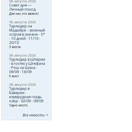
06 августа 2026
Совет дня —
Личный поход
Для нас это важно!
06 августа 2026
Турлидер на
Мадейре - зеленый
остров в океане - 5*
- 10 дней - 11/10 -
20/10
3 места
06 августа 2026
Турлидер в Штирии
- в гостях у Штефана
- Рош ха-Шана -
09/09 - 16/09
5 мест
06 августа 2026
Турлидер в
Баварии -
изумрудная гладь
озер - 02/09 - 09/09
Одно место
Все новости