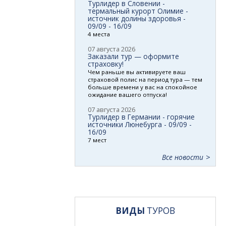
Турлидер в Словении -
термальный курорт Олимие -
источник долины здоровья -
09/09 - 16/09
4 места
07 августа 2026
Заказали тур — оформите
страховку!
Чем раньше вы активируете ваш
страховой полис на период тура — тем
больше времени у вас на спокойное
ожидание вашего отпуска!
07 августа 2026
Турлидер в Германии - горячие
источники Люнебурга - 09/09 -
16/09
7 мест
Все новости
ВИДЫ
ТУРОВ