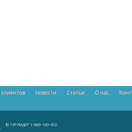
 клиентов
Новости
Статьи
О нас
Конт
© ТУРЛИДЕР
1−800−100−012