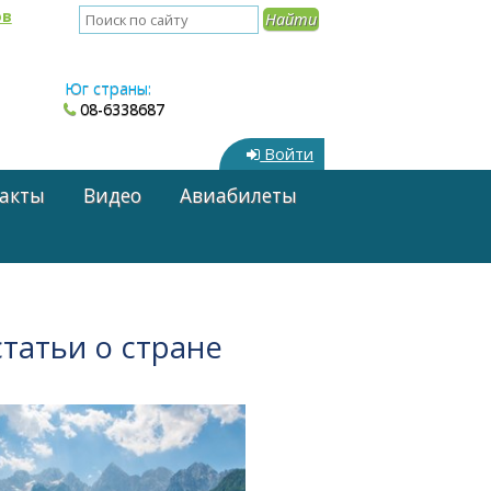
ов
Юг страны:
08-6338687
Войти
акты
Видео
Авиабилеты
татьи о стране