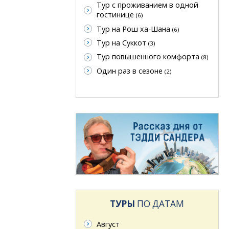
Тур с проживанием в одной
гостинице
(6)
Тур на Рош ха-Шана
(6)
Тур на Суккот
(3)
Тур повышенного комфорта
(8)
Один раз в сезоне
(2)
ТУРЫ
ПО ДАТАМ
Август