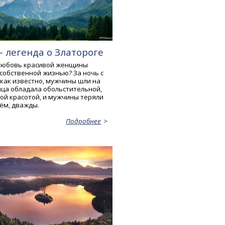
- легенда о Златороге
 любовь красивой женщины
собственной жизнью? За ночь с
 как известно, мужчины шли на
ица обладала обольстительной,
ой красотой, и мужчины теряли
чём, дважды.
Подробнее