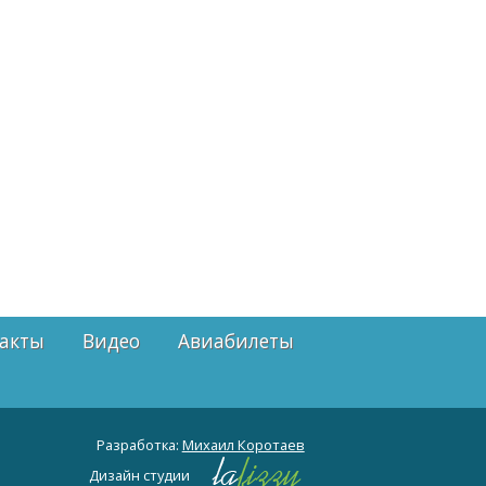
акты
Видео
Авиабилеты
Разработка:
Михаил Коротаев
Дизайн студии