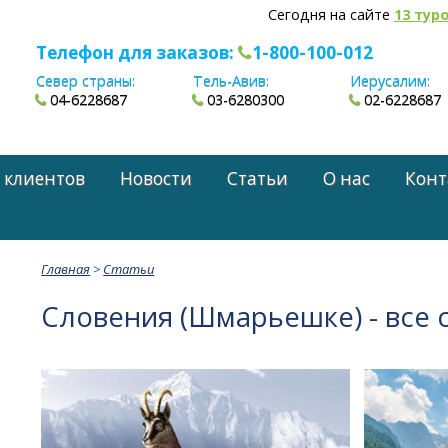
Сегодня на сайте
13 тур
Телефон для заказов:
1-800-100-012
Север страны:
Тель-Авив:
Иерусалим:
04-6228687
03-6280300
02-6228687
 клиентов
Новости
Статьи
О нас
Конт
Главная
>
Статьи
Словения (Шмарьешке) - все с