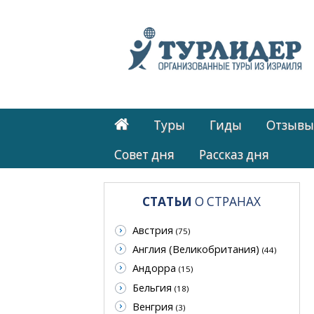
Туры
Гиды
Отзывы
Cовет дня
Рассказ дня
СТАТЬИ
О СТРАНАХ
Австрия
(75)
Англия (Великобритания)
(44)
Андорра
(15)
Бельгия
(18)
Венгрия
(3)