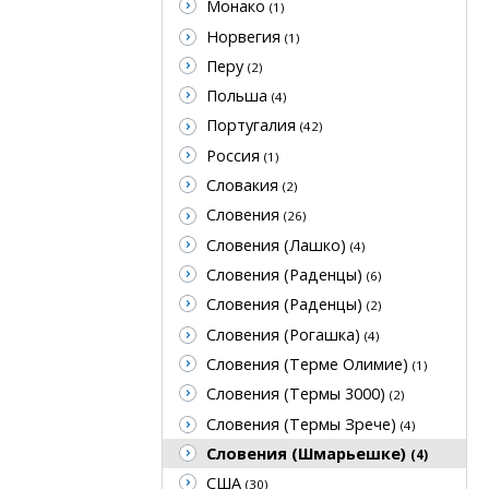
Монако
(1)
Норвегия
(1)
Перу
(2)
Польша
(4)
Португалия
(42)
Россия
(1)
Словакия
(2)
Словения
(26)
Словения (Лашко)
(4)
Словения (Раденцы)
(6)
Словения (Раденцы)
(2)
Словения (Рогашка)
(4)
Словения (Терме Олимие)
(1)
Словения (Термы 3000)
(2)
Словения (Термы Зрече)
(4)
Словения (Шмарьешке)
(4)
США
(30)