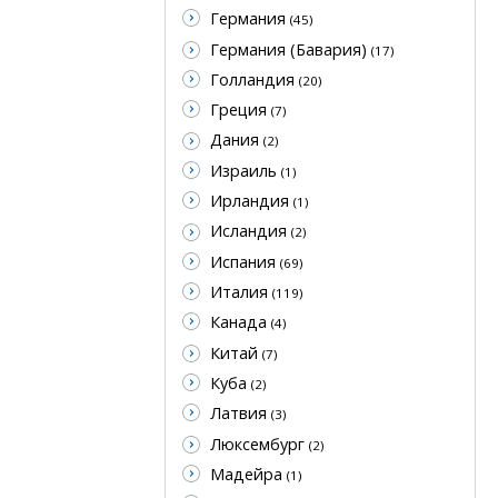
Германия
(45)
Германия (Бавария)
(17)
Голландия
(20)
Греция
(7)
Дания
(2)
Израиль
(1)
Ирландия
(1)
Исландия
(2)
Испания
(69)
Италия
(119)
Канада
(4)
Китай
(7)
Куба
(2)
Латвия
(3)
Люксембург
(2)
Мадейра
(1)