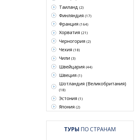
Таиланд
(2)
Финляндия
(17)
Франция
(164)
Хорватия
(21)
Черногория
(2)
Чехия
(18)
Чили
(3)
Швейцария
(44)
Швеция
(1)
Шотландия (Великобритания)
(18)
Эстония
(1)
Япония
(2)
ТУРЫ
ПО СТРАНАМ