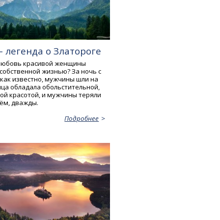
- легенда о Златороге
 любовь красивой женщины
собственной жизнью? За ночь с
 как известно, мужчины шли на
ица обладала обольстительной,
ой красотой, и мужчины теряли
чём, дважды.
Подробнее