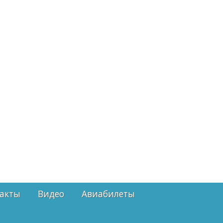
акты
Видео
Авиабилеты