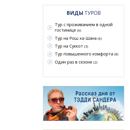
ВИДЫ
ТУРОВ
Тур с проживанием в одной
гостинице
(6)
Тур на Рош ха-Шана
(6)
Тур на Суккот
(3)
Тур повышенного комфорта
(8)
Один раз в сезоне
(2)