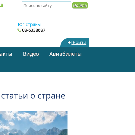
ов
Юг страны:
08-6338687
Войти
акты
Видео
Авиабилеты
 статьи о стране