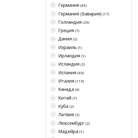
Германия
(45)
Германия (Бавария)
(17)
Голландия
(20)
Греция
(7)
Дания
(2)
Израиль
(1)
Ирландия
(1)
Исландия
(2)
Испания
(69)
Италия
(119)
Канада
(4)
Китай
(7)
Куба
(2)
Латвия
(3)
Люксембург
(2)
Мадейра
(1)