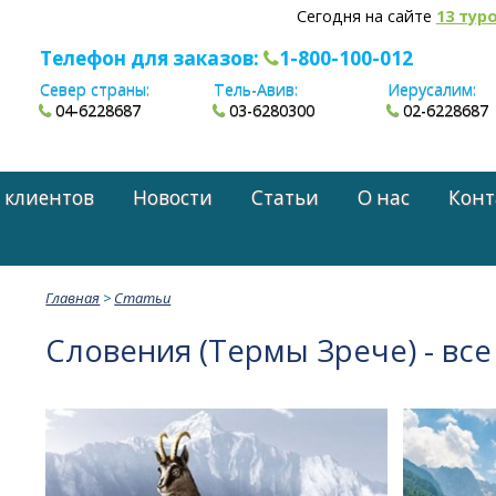
Сегодня на сайте
13 тур
Телефон для заказов:
1-800-100-012
Север страны:
Тель-Авив:
Иерусалим:
04-6228687
03-6280300
02-6228687
 клиентов
Новости
Статьи
О нас
Конт
Главная
>
Статьи
Словения (Термы Зрече) - все