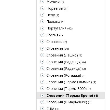
Монако
(1)
Норвегия
(1)
Перу
(2)
Польша
(4)
Португалия
(42)
Россия
(1)
Словакия
(2)
Словения
(26)
Словения (Лашко)
(4)
Словения (Раденцы)
(6)
Словения (Раденцы)
(2)
Словения (Рогашка)
(4)
Словения (Терме Олимие)
(1)
Словения (Термы 3000)
(2)
Словения (Термы Зрече)
(4)
Словения (Шмарьешке)
(4)
США
(30)