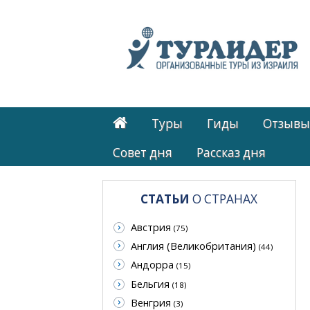
Туры
Гиды
Отзывы
Cовет дня
Рассказ дня
СТАТЬИ
О СТРАНАХ
Австрия
(75)
Англия (Великобритания)
(44)
Андорра
(15)
Бельгия
(18)
Венгрия
(3)