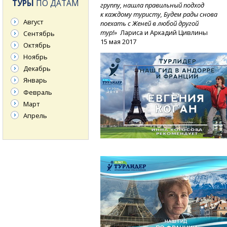
ТУРЫ
ПО ДАТАМ
группу, нашла правильный подход
к каждому туристу, Будем рады снова
Август
поехать с Женей в любой другой
тур!»
Лариса и Аркадий Цивлины
Сентябрь
15 мая 2017
Октябрь
Ноябрь
Декабрь
Январь
Февраль
Март
Апрель