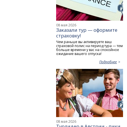
08 мая 2026
Заказали тур — оформите
страховку!
Чем раньше вы активируете ваш
страховой полис на период тура — тем
больше времени у вас на спокойное
ожидание вашего отпуска!
Подробнее
08 мая 2026
Турлидер в Австрии - пики