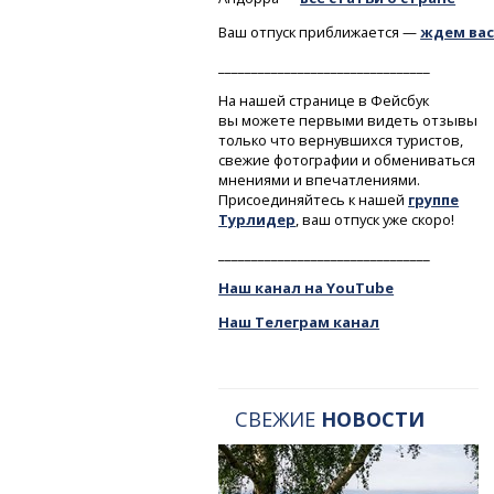
Ваш отпуск приближается —
ждем вас
________________________________
На нашей странице в Фейсбук
вы можете первыми видеть отзывы
только что вернувшихся туристов,
свежие фотографии и обмениваться
мнениями и впечатлениями.
Присоединяйтесь к нашей
группе
Турлидер
, ваш отпуск уже скоро!
________________________________
Наш канал на YouTube
Наш Телеграм канал
СВЕЖИЕ
НОВОСТИ