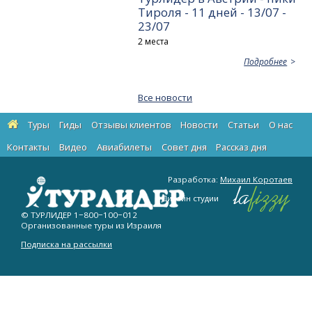
Тироля - 11 дней - 13/07 -
23/07
2 места
Подробнее
Все новости
Туры
Гиды
Отзывы клиентов
Новости
Статьи
О нас
Контакты
Видео
Авиабилеты
Cовет дня
Рассказ дня
Разработка:
Михаил Коротаев
Дизайн студии
© ТУРЛИДЕР
1−800−100−012
Организованные туры из Израиля
Подписка на рассылки