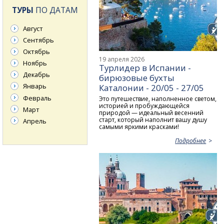
ТУРЫ
ПО ДАТАМ
Август
Сентябрь
Октябрь
19 апреля 2026
Ноябрь
Турлидер в Испании -
Декабрь
бирюзовые бухты
Январь
Каталонии - 20/05 - 27/05
Февраль
Это путешествие, наполненное светом,
историей и пробуждающейся
Март
природой — идеальный весенний
старт, который наполнит вашу душу
Апрель
самыми яркими красками!
Подробнее