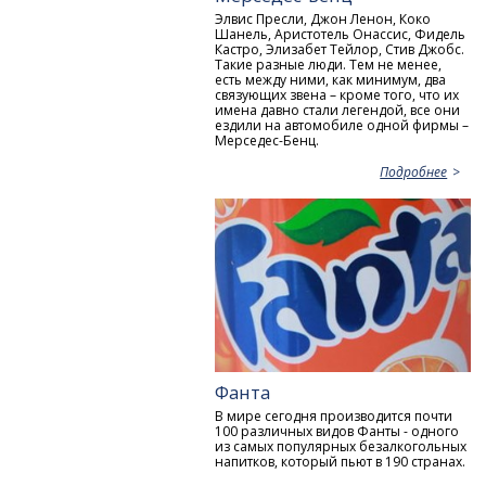
Элвис Пресли, Джон Ленон, Коко
Шанель, Аристотель Онассис, Фидель
Кастро, Элизабет Тейлор, Стив Джобс.
Такие разные люди. Тем не менее,
есть между ними, как минимум, два
связующих звена – кроме того, что их
имена давно стали легендой, все они
ездили на автомобиле одной фирмы –
Мерседес-Бенц.
Подробнее
Фанта
В мире сегодня производится почти
100 различных видов Фанты - одного
из самых популярных безалкогольных
напитков, который пьют в 190 странах.