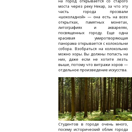
на город открывается со старого
моста через реку Некар, за что эту
часть города прозвали
«шоколадной» — она есть на всех
открытках, памятных монетах,
литографиях и акварелях,
посвященных городу. Еще одна
красивая умиротворяющая
панорама открывается с колокольни
собора. Взобраться на колокольню
можно хоры. Вы должны попасть на
них, даже если не хотите лезть
выше, потому что витражи хоров —
отдельное произведение искусства.
Студентов в городе очень много,
посему исторический облик города