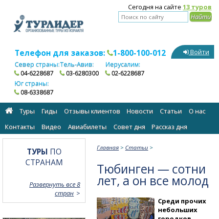
Сегодня на сайте
13 туров
Телефон для заказов:
1-800-100-012
Войти
Север страны:
Тель-Авив:
Иерусалим:
04-6228687
03-6280300
02-6228687
Юг страны:
08-6338687
Туры
Гиды
Отзывы клиентов
Новости
Статьи
О нас
Контакты
Видео
Авиабилеты
Cовет дня
Рассказ дня
Главная
>
Статьи
>
ТУРЫ
ПО
СТРАНАМ
Тюбинген — сотни
лет, а он все молод
Развернуть все 8
стран
Среди прочих
небольших
городков