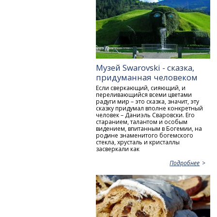
Музей Swarovski - сказка,
придуманная человеком
Если сверкающий, сияющий, и
переливающийся всеми цветами
радуги мир – это сказка, значит, эту
сказку придумал вполне конкретный
человек – Даниэль Сваровски. Его
старанием, талантом и особым
видением, впитанным в Богемии, на
родине знаменитого богемского
стекла, хрусталь и кристаллы
засверкали как
Подробнее