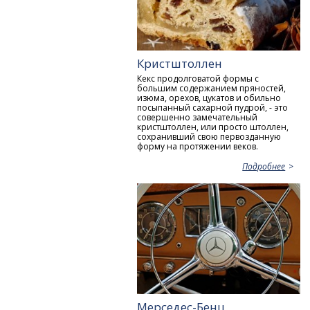
Кристштоллен
Кекс продолговатой формы с
большим содержанием пряностей,
изюма, орехов, цукатов и обильно
посыпанный сахарной пудрой, - это
совершенно замечательный
кристштоллен, или просто штоллен,
сохранивший свою первозданную
форму на протяжении веков.
Подробнее
Мерседес-Бенц