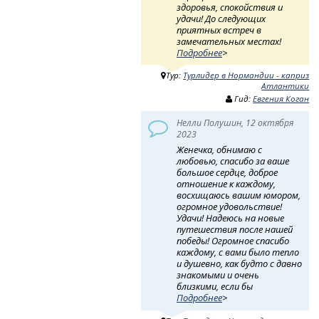
здоровья, спокойствия и
удачи! До следующих
приятных встреч в
замечательных местах!
Подробнее
>
Тур:
Турлидер в Нормандии - каприз
Атлантики
Гид:
Евгения Коган
Нелли Полушин, 12 октября
2023
Женечка, обнимаю с
любовью, спасибо за ваше
большое сердце, доброе
отношение к каждому,
восхищаюсь вашим юмором,
огромное удовольствие!
Удачи! Надеюсь на новые
путешествия после нашей
победы! Огромное спасибо
каждому, с вами было тепло
и душевно, как будто с давно
знакомыми и очень
близкими, если бы
Подробнее
>