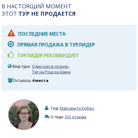
В НАСТОЯЩИЙ МОМЕНТ
ЭТОТ
ТУР НЕ ПРОДАЕТСЯ
ПОСЛЕДНИЕ МЕСТА
ПРЯМАЯ ПРОДАЖА В ТУРЛИДЕР
ТУРЛИДЕР РЕКОМЕНДУЕТ
Вид тура:
Один раз в сезоне
,
Тур на Рош ха-Шана
Осталось
4 места
Гид:
Маргарита Кобец
О гиде
153 отзыва