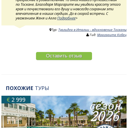
по Тоскане. Благодаря Маргарите мы увидели красоту этого
края и почувствовали его душу и навсегда сохраним эти
впечатления в наших сердцах. До в скорой встречи. С
уважением Женя и Алла
Подробнее
>
Тур:
Турлидер в Италии - вдохновение Тосканы
Гид:
Маргарита Кобец
Оставить отзыв
ПОХОЖИЕ
ТУРЫ
€
2 999