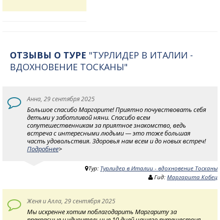
ОТЗЫВЫ О ТУРЕ
"ТУРЛИДЕР В ИТАЛИИ -
ВДОХНОВЕНИЕ ТОСКАНЫ"
Анна, 29 сентября 2025
Большое спасибо Маргарите! Приятно почувствовать себя
детьми у заботливой няни. Спасибо всем
сопутешественникам за приятное знакомство, ведь
встреча с интересными людьми — это тоже большая
часть удовольствия. Здоровья нам всем и до новых встреч!
Подробнее
>
Тур:
Турлидер в Италии - вдохновение Тосканы
Гид:
Маргарита Кобец
Женя и Алла, 29 сентября 2025
Мы искренне хотим поблагодарить Маргариту за
прекрасные и удивительные 10 дней нашего путешествия