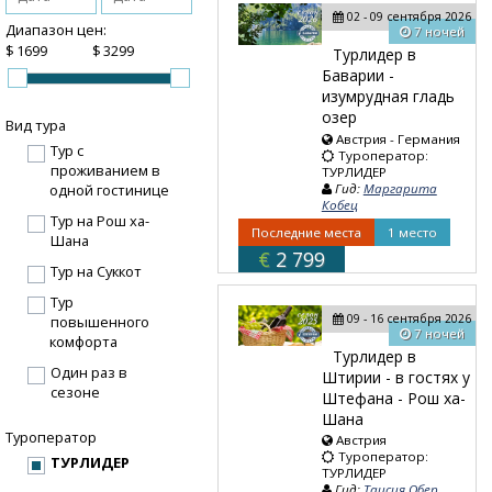
02 - 09 сентября 2026
Диапазон цен:
7 ночей
$
$
Турлидер в
Баварии -
изумрудная гладь
озер
Вид тура
Австрия - Германия
Тур с
Туроператор:
проживанием в
ТУРЛИДЕР
Гид:
Маргарита
одной гостинице
Кобец
Тур на Рош ха-
Последние места
1 место
Шана
€
2 799
Тур на Суккот
Тур
09 - 16 сентября 2026
повышенного
7 ночей
комфорта
Турлидер в
Один раз в
Штирии - в гостях у
сезоне
Штефана - Рош ха-
Шана
Туроператор
Австрия
Туроператор:
ТУРЛИДЕР
ТУРЛИДЕР
Гид:
Таисия Обер