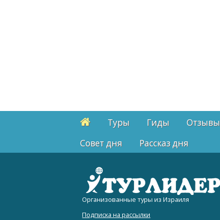
Туры
Гиды
Отзывы
Cовет дня
Рассказ дня
Организованные туры из Израиля
Подписка на рассылки