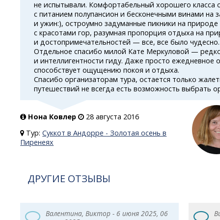
не испытывали. Комфортабельный хорошего класса 
с питанием полупансион и бесконечными винами на з
и ужин:), остроумно задуманные пикники на природе
с красотами гор, разумная пропорция отдыха на пр
и достопримечательностей — все, все было чудесно.
Отдельное спасибо милой Кате Меркуловой — редко
и интеллигентности гиду. Даже просто ежедневное 
способствует ощущению покоя и отдыха.
Спасибо организаторам тура, остается только жалет
путешествий не всегда есть возможность выбрать о
Нона Ковлер
28 августа 2016
Тур:
Суккот в Андорре - Золотая осень в
Пиренеях
ДРУГИЕ ОТЗЫВЫ
Валентина, Виктор - 6 июня 2025, 06
В