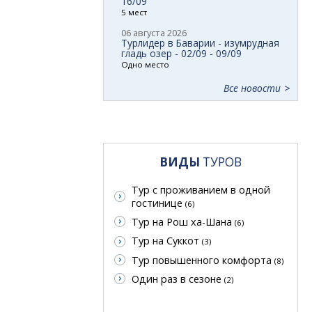
16/09
5 мест
06 августа 2026
Турлидер в Баварии - изумрудная
гладь озер - 02/09 - 09/09
Одно место
Все новости
ВИДЫ
ТУРОВ
Тур с проживанием в одной
гостинице
(6)
Тур на Рош ха-Шана
(6)
Тур на Суккот
(3)
Тур повышенного комфорта
(8)
Один раз в сезоне
(2)