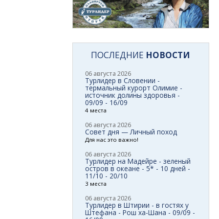
ПОСЛЕДНИЕ
НОВОСТИ
06 августа 2026
Турлидер в Словении -
термальный курорт Олимие -
источник долины здоровья -
09/09 - 16/09
4 места
06 августа 2026
Совет дня — Личный поход
Для нас это важно!
06 августа 2026
Турлидер на Мадейре - зеленый
остров в океане - 5* - 10 дней -
11/10 - 20/10
3 места
06 августа 2026
Турлидер в Штирии - в гостях у
Штефана - Рош ха-Шана - 09/09 -