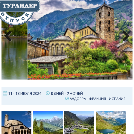
Previous
Next
11 - 18 ИЮЛЯ 2024
8
ДНЕЙ -
7
НОЧЕЙ
АНДОРРА
-
ФРАНЦИЯ
-
ИСПАНИЯ