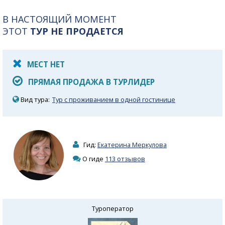
В НАСТОЯЩИЙ МОМЕНТ
ЭТОТ
ТУР НЕ ПРОДАЕТСЯ
МЕСТ НЕТ
ПРЯМАЯ ПРОДАЖА В ТУРЛИДЕР
Вид тура:
Тур с проживанием в одной гостинице
Гид:
Екатерина Меркулова
О гиде
113 отзывов
Туроператор