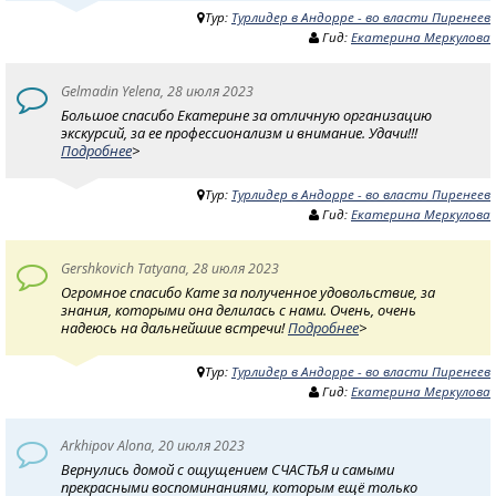
Тур:
Турлидер в Андорре - во власти Пиренеев
Гид:
Екатерина Меркулова
Gelmadin Yelena, 28 июля 2023
Большое спасибо Екатерине за отличную организацию
экскурсий, за ее профессионализм и внимание. Удачи!!!
Подробнее
>
Тур:
Турлидер в Андорре - во власти Пиренеев
Гид:
Екатерина Меркулова
Gershkovich Tatyana, 28 июля 2023
Огромное спасибо Кате за полученное удовольствие, за
знания, которыми она делилась с нами. Очень, очень
надеюсь на дальнейшие встречи!
Подробнее
>
Тур:
Турлидер в Андорре - во власти Пиренеев
Гид:
Екатерина Меркулова
Arkhipov Alona, 20 июля 2023
Вернулись домой с ощущением СЧАСТЬЯ и самыми
прекрасными воспоминаниями, которым ещё только