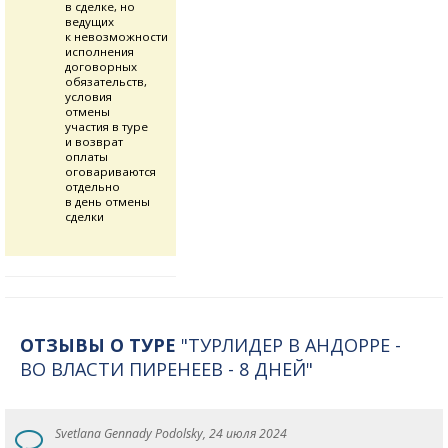
в сделке, но
ведущих
к невозможности
исполнения
договорных
обязательств,
условия
отмены
участия в туре
и возврат
оплаты
оговариваются
отдельно
в день отмены
сделки
ОТЗЫВЫ О ТУРЕ
"ТУРЛИДЕР В АНДОРРЕ -
ВО ВЛАСТИ ПИРЕНЕЕВ - 8 ДНЕЙ"
Svetlana Gennady Podolsky, 24 июля 2024