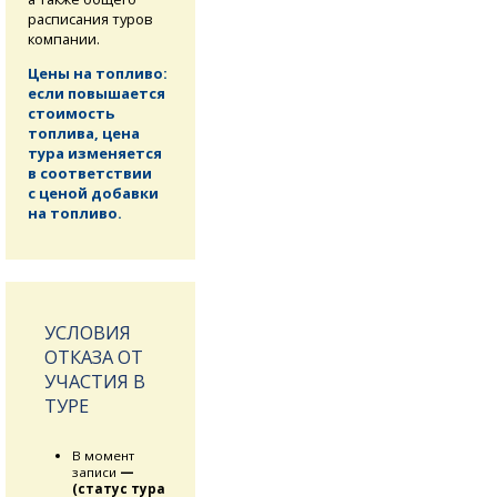
расписания туров
компании.
Цены на топливо:
если повышается
стоимость
топлива, цена
тура изменяется
в соответствии
с ценой добавки
на топливо.
УСЛОВИЯ
ОТКАЗА ОТ
УЧАСТИЯ В
ТУРЕ
В момент
записи
—
(статус тура