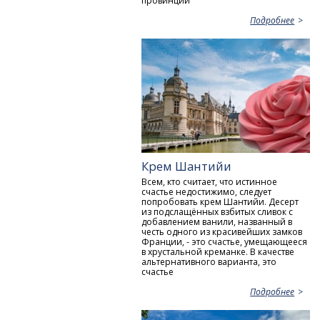
провинции
Подробнее
Крем Шантийи
Всем, кто считает, что истинное
счастье недостижимо, следует
попробовать крем Шантийи. Десерт
из подслащённых взбитых сливок с
добавлением ванили, названный в
честь одного из красивейших замков
Франции, - это счастье, умещающееся
в хрустальной креманке. В качестве
альтернативного варианта, это
счастье
Подробнее