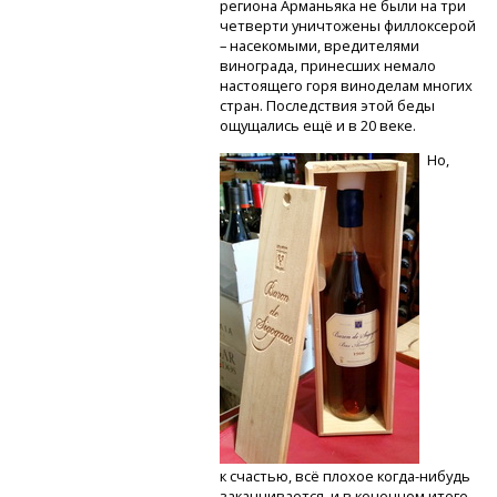
региона Арманьяка не были на три
четверти уничтожены филлоксерой
– насекомыми, вредителями
винограда, принесших немало
настоящего горя виноделам многих
стран. Последствия этой беды
ощущались ещё и в 20 веке.
Но,
к счастью, всё плохое
когда-нибудь
заканчивается, и в конечном итоге