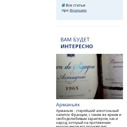
Все статьи
про
Францию
ВАМ БУДЕТ
ИНТЕРЕСНО
Арманьяк
Арманьяк - старейший алкогольный
напиток Франции, с таким же ярким и
свободолюбивым характером, как и
народ, который на протяжении
многих веков его производит: