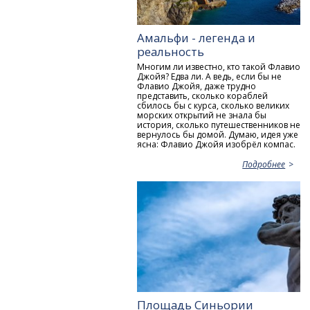
Амальфи - легенда и
реальность
Многим ли известно, кто такой Флавио
Джойя? Едва ли. А ведь, если бы не
Флавио Джойя, даже трудно
представить, сколько кораблей
сбилось бы с курса, сколько великих
морских открытий не знала бы
история, сколько путешественников не
вернулось бы домой. Думаю, идея уже
ясна: Флавио Джойя изобрёл компас.
Подробнее
Площадь Синьории