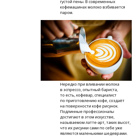
густой пены. В современных
кофемашинах молоко взбивается
паром.
Нередко при вливании молока
в эспрессо, опытный бариста,
то есть, кофевар, специалист
по приготовлению кофе, создаёт
на поверхности кофе рисунок.
Подлинные профессионалы
достигают в этом искусстве,
называемом
латте-арт,
таких высот,
что их рисунки сами по себе уже
являются маленькими шедеврами.