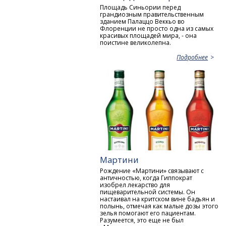
Площадь Синьории перед
грандиозным правительственным
зданием Палаццо Веккьо во
Флоренции не просто одна из самых
красивых площадей мира, - она
поистине великолепна.
Подробнее
Мартини
Рождение «Мартини» связывают с
античностью, когда Гиппократ
изобрел лекарство для
пищеварительной системы. Он
настаивал на критском вине бадьян и
полынь, отмечая как малые дозы этого
зелья помогают его пациентам.
Разумеется, это еще не был