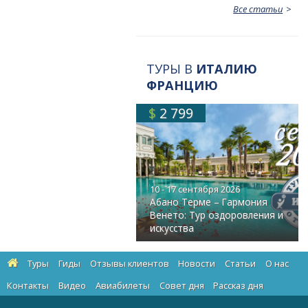
Все статьи
ТУРЫ В
ИТАЛИЮ
ФРАНЦИЮ
$
2 799
10 - 17 сентября 2026
Абано Терме – Гармония
Венето: Тур оздоровления и
искусства
Туры
Гиды
Отзывы клиентов
Новости
Статьи
О нас
Контакты
Видео
Авиабилеты
Cовет дня
Рассказ дня