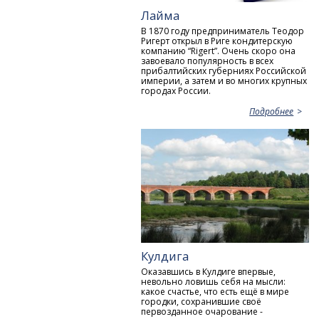
Лайма
В 1870 году предприниматель Теодор
Ригерт открыл в Риге кондитерскую
компанию “Rigert”. Очень скоро она
завоевало популярность в всех
прибалтийских губерниях Российской
империи, а затем и во многих крупных
городах России.
Подробнее
Кулдига
Оказавшись в Кулдиге впервые,
невольно ловишь себя на мысли:
какое счастье, что есть ещё в мире
городки, сохранившие своё
первозданное очарование -