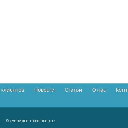
 клиентов
Новости
Статьи
О нас
Конт
© ТУРЛИДЕР
1−800−100−012