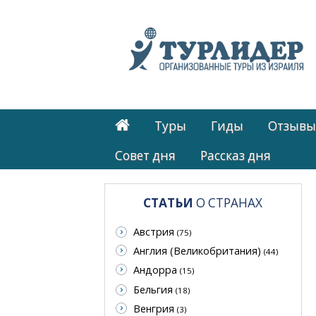
Туры
Гиды
Отзывы
Cовет дня
Рассказ дня
СТАТЬИ
О СТРАНАХ
Австрия
(75)
Англия (Великобритания)
(44)
Андорра
(15)
Бельгия
(18)
Венгрия
(3)