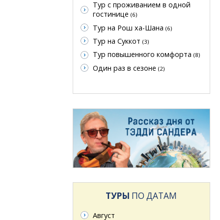
Тур с проживанием в одной
гостинице
(6)
Тур на Рош ха-Шана
(6)
Тур на Суккот
(3)
Тур повышенного комфорта
(8)
Один раз в сезоне
(2)
ТУРЫ
ПО ДАТАМ
Август