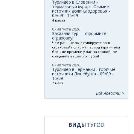
Турлидер в Словении -
термальный курорт Олимие -
источник долины здоровья -
09/09 - 16/09
4 места
07 августа 2026
Заказали тур — оформите
страховку!
Чем раньше вы активируете ваш
страховой полис на период тура — тем
больше времени у вас на спокойное
ожидание вашего отпуска!
07 августа 2026
Турлидер в Германии - горячие
источники Люнебурга - 09/09 -
16/09
7 мест
Все новости
ВИДЫ
ТУРОВ