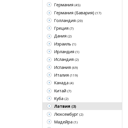
Германия
(45)
Германия (Бавария)
(17)
Голландия
(20)
Греция
(7)
Дания
(2)
Израиль
(1)
Ирландия
(1)
Исландия
(2)
Испания
(69)
Италия
(119)
Канада
(4)
Китай
(7)
Куба
(2)
Латвия
(3)
Люксембург
(2)
Мадейра
(1)