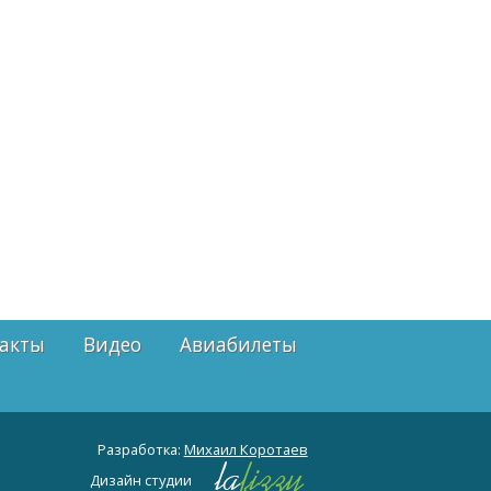
акты
Видео
Авиабилеты
Разработка:
Михаил Коротаев
Дизайн студии