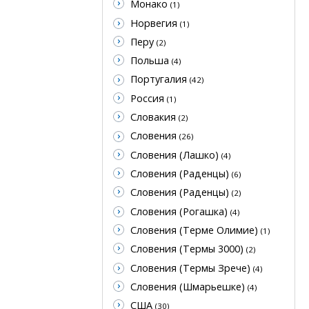
Монако
(1)
Норвегия
(1)
Перу
(2)
Польша
(4)
Португалия
(42)
Россия
(1)
Словакия
(2)
Словения
(26)
Словения (Лашко)
(4)
Словения (Раденцы)
(6)
Словения (Раденцы)
(2)
Словения (Рогашка)
(4)
Словения (Терме Олимие)
(1)
Словения (Термы 3000)
(2)
Словения (Термы Зрече)
(4)
Словения (Шмарьешке)
(4)
США
(30)