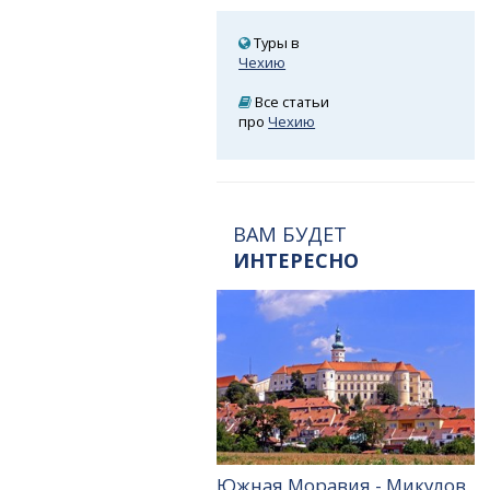
Туры в
Чехию
Все статьи
про
Чехию
ВАМ БУДЕТ
ИНТЕРЕСНО
Южная Моравия - Микулов