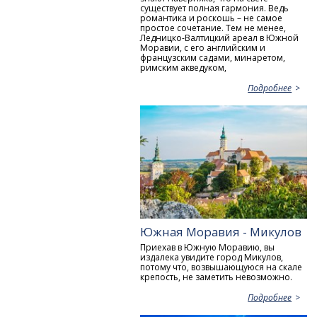
существует полная гармония. Ведь
романтика и роскошь – не самое
простое сочетание. Тем не менее,
Ледницко-Валтицкий ареал в Южной
Моравии, с его английским и
французским садами, минаретом,
римским акведуком,
Подробнее
Южная Моравия - Микулов
Приехав в Южную Моравию, вы
издалека увидите город Микулов,
потому что, возвышающуюся на скале
крепость, не заметить невозможно.
Подробнее