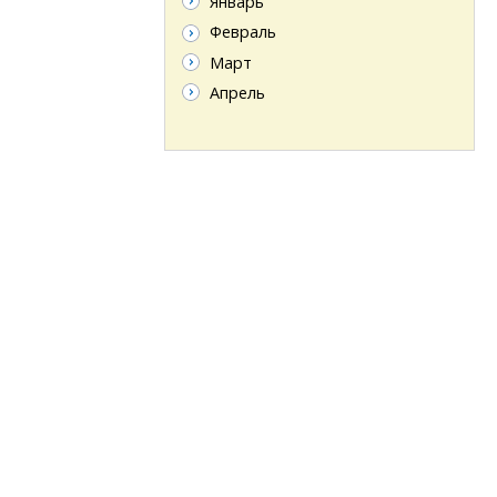
Январь
Февраль
Март
Апрель