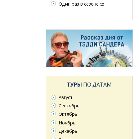
Один раз в сезоне
(2)
ТУРЫ
ПО ДАТАМ
Август
Сентябрь
Октябрь
Ноябрь
Декабрь