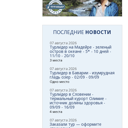
ПОСЛЕДНИЕ
НОВОСТИ
07 августа 2026
Турлидер на Мадейре - зеленый
остров в океане - 5* - 10 дней -
11/10 - 20/10
3 места
07 августа 2026
Турлидер в Баварии - изумрудная
гладь озер - 02/09 - 09/09
Одно место
07 августа 2026
Турлидер в Словении -
термальный курорт Олимие -
источник долины здоровья -
09/09 - 16/09
4 места
07 августа 2026
Заказали тур — оформите