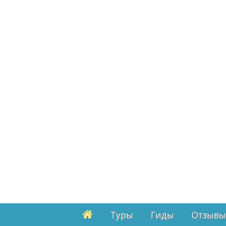
Туры
Гиды
Отзывы