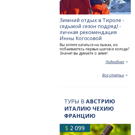
Зимний отдых в Тироле -
седьмой сезон подряд! -
личная рекомендация
Инны Когосовой
Вы хотите кататься на лыжах, но
побаиваетесь первых шагов и холода?
Значит вы думаете о зиме!
Подробнее
Все статьи
ТУРЫ В
АВСТРИЮ
ИТАЛИЮ ЧЕХИЮ
ФРАНЦИЮ
$
2 099