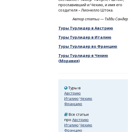
прославивший и Чехию, и имя его
создателя – Лионелло Штока.
Автор статьи — Тэдди Сандер
Туры Турлидер в Австрию
Туры Турлидер в Италию
Туры Турлидер во Францию
Туры Турлидер в Чехию
(Моравия)
Туры в
Австрию
Италию
Чехию
Францию
Все статьи
про
Австрию
Италию
Чехию
Францию