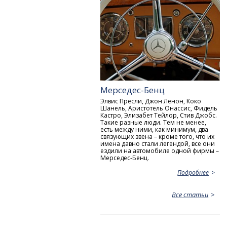
Мерседес-Бенц
Элвис Пресли, Джон Ленон, Коко
Шанель, Аристотель Онассис, Фидель
Кастро, Элизабет Тейлор, Стив Джобс.
Такие разные люди. Тем не менее,
есть между ними, как минимум, два
связующих звена – кроме того, что их
имена давно стали легендой, все они
ездили на автомобиле одной фирмы –
Мерседес-Бенц.
Подробнее
Все статьи