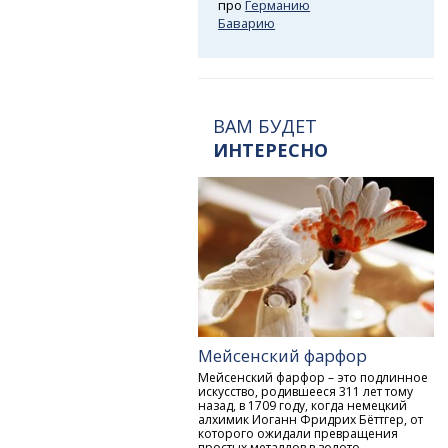
про
Германию
Баварию
ВАМ БУДЕТ
ИНТЕРЕСНО
Мейсенский фарфор
Мейсенский фарфор – это подлинное
искусство, родившееся 311 лет тому
назад, в 1709 году, когда немецкий
алхимик Иоганн Фридрих Бёттгер, от
которого ожидали превращения
простых металлов в золото,