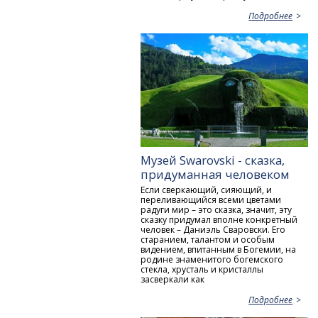
Подробнее
Музей Swarovski - сказка,
придуманная человеком
Если сверкающий, сияющий, и
переливающийся всеми цветами
радуги мир – это сказка, значит, эту
сказку придумал вполне конкретный
человек – Даниэль Сваровски. Его
старанием, талантом и особым
видением, впитанным в Богемии, на
родине знаменитого богемского
стекла, хрусталь и кристаллы
засверкали как
Подробнее