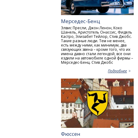
Мерседес-Бенц
Элвис Пресли, Джон Ленон, Коко
Шанель, Аристотель Онассис, Фидель
Кастро, Элизабет Тейлор, Стив Джобс.
Такие разные люди. Тем не менее,
есть между ними, как минимум, два
связующих звена – кроме того, что их
имена давно стали легендой, все они
ездили на автомобиле одной фирмы –
Мерседес-Бенц. Стив Джобс
Подробнее
Фюссен