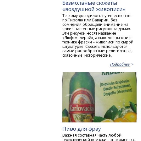
Безмолвные сюжеты
«воздушной живописи»
Те, кому доводилось путешествовать
по Тиролю или Баварии, без
сомнения обращали внимание на
яркие настенные рисунки на домах.
Эти рисунки носят название
«Люфтмалерай», а выполнены они в
технике фрески – живописи по сырой
штукатурке. Сюжеты используются
самые ранообразные: религиозные,
сказочные, исторические,
Подробнее
Пиво для фрау
Важная составная часть любой
туристической поездки – знакомство с