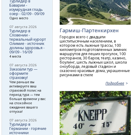
Турлидер в
Баварии -
изумрудная гладь
озер - 02/09 - 09/09
Одно место
07 августа 2026
Гармиш-Партенкирхен
Турлидер в
Словении -
Городок всего с двадцати
термальный курорт
шеститысячным населением, в
Олимие - источник
котором есть лыжные трассы, 100
долины здоровья -
километров подготовленных зимних
09/09 - 16/09
маршрутов для пеших прогулок, 100
4 места
ресторанов, 30 баров, театр, казино,
боулинг, шесть лыжных школ, школа
07 августа 2026
сноуборда, ледовый стадион и
Заказали тур —
сказочно красивые дома, украшенные
оформите
рисунками в стиле
страховку!
Чем раньше вы
Подробнее
активируете ваш
страховой полис на
период тура — тем
больше времени у вас
на спокойное
ожидание вашего
отпуска!
07 августа 2026
Турлидер в
Германии - горячие
источники