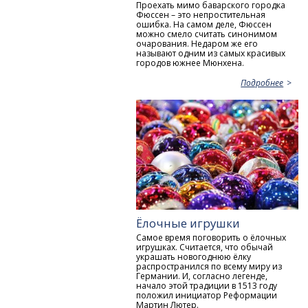
Проехать мимо баварского городка
Фюссен – это непростительная
ошибка. На самом деле, Фюссен
можно смело считать синонимом
очарования. Недаром же его
называют одним из самых красивых
городов южнее Мюнхена.
Подробнее
Ёлочные игрушки
Самое время поговорить о ёлочных
игрушках. Считается, что обычай
украшать новогоднюю ёлку
распространился по всему миру из
Германии. И, согласно легенде,
начало этой традиции в 1513 году
положил инициатор Реформации
Мартин Лютер.