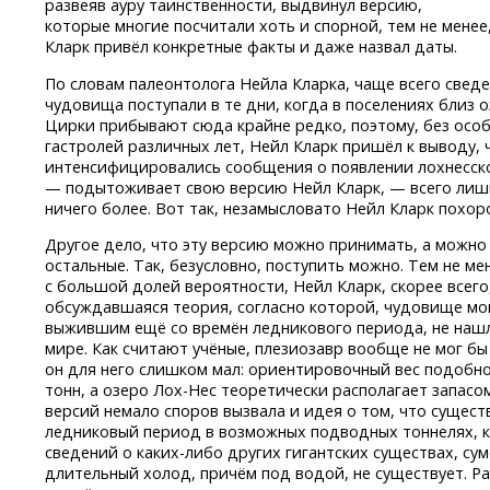
развеяв ауру таинственности, выдвинул версию,
которые многие посчитали хоть и спорной, тем не менее
Кларк привёл конкретные факты и даже назвал даты.
По словам палеонтолога Нейла Кларка, чаще всего свед
чудовища поступали в те дни, когда в поселениях близ
Цирки прибывают сюда крайне редко, поэтому, без особ
гастролей различных лет, Нейл Кларк пришёл к выводу, 
интенсифицировались сообщения о появлении лохнесско
— подытоживает свою версию Нейл Кларк, — всего лишь
ничего более. Вот так, незамысловато Нейл Кларк похоро
Другое дело, что эту версию можно принимать, а можно о
остальные. Так, безусловно, поступить можно. Тем не мен
с большой долей вероятности, Нейл Кларк, скорее всего,
обсуждавшаяся теория, согласно которой, чудовище мо
выжившим ещё со времён ледникового периода, не наш
мире. Как считают учёные, плезиозавр вообще не мог бы
он для него слишком мал: ориентировочный вес подобно
тонн, а озеро
Лох-Нес
теоретически располагает запасом
версий немало споров вызвала и идея о том, что сущест
ледниковый период в возможных подводных тоннелях, ко
сведений
о каких-либо
других гигантских существах, су
длительный холод, причём под водой, не существует. Ра