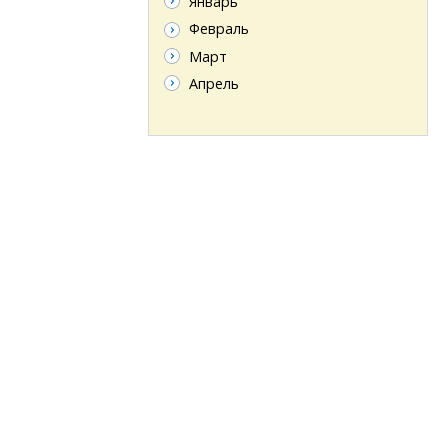
Январь
Февраль
Март
Апрель