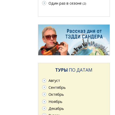
Один раз в сезоне
(2)
ТУРЫ
ПО ДАТАМ
Август
Сентябрь
Октябрь
Ноябрь
Декабрь