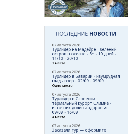
ПОСЛЕДНИЕ
НОВОСТИ
07 августа 2026
Турлидер на Мадейре - зеленый
остров в океане - 5* - 10 дней -
11/10 - 20/10
3 места
07 августа 2026
Турлидер в Баварии - изумрудная
гладь озер - 02/09 - 09/09
Одно место
07 августа 2026
Турлидер в Словении -
термальный курорт Олимие -
источник долины здоровья -
09/09 - 16/09
4 места
07 августа 2026
Заказали тур — оформите