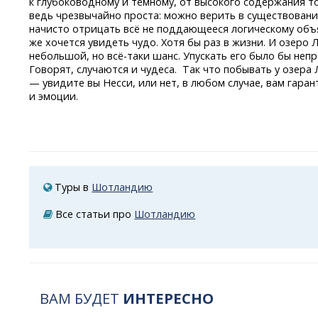
к глубоководному и тёмному, от высокого содержания то
ведь чрезвычайно проста: можно верить в существовани
начисто отрицать всё не поддающееся логическому объ
же хочется увидеть чудо. Хотя бы раз в жизни. И озеро
Л
небольшой,
но всё-таки
шанс. Упускать его было бы непр
Говорят, случаются и чудеса. Так что побывать у озера
— увидите вы Несси, или нет, в любом случае, вам гар
и эмоции.
Туры в
Шотландию
Все статьи про
Шотландию
ВАМ БУДЕТ
ИНТЕРЕСНО