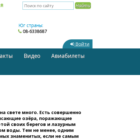
ов
Юг страны:
08-6338687
Войти
акты
Видео
Авиабилеты
на свете много. Есть совершенно
ясающие озёра, поражающие
той своих берегов и лазурным
ом воды. Тем не менее, одним
амых знаменитых, если не самым