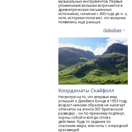
музыкальных инструментов. Первые
упоминания волынки встречаются в
древнегреческих письменных
источниках, начиная с 400 года до н. э,
хотя, историки полагают, что волынки
появились ещё раньше.
Подробнее
Координаты Скайфолл
Несмотря на то, что впервые мир
услышал о Джеймсе Бонде в 1953 году,
возраст никоим образом не налагает
отпечаток на агента 007 британской
разведки, - он по-прежнему подтянут,
хорош собой и всегда готов к
действию: будь то задание по
спасению мира, или ночь с очередной
красавицей.