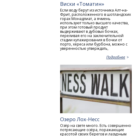
Виски «Томатин»
Если воду берут из источника Алт-на-
Фрит, расположенного в шотландских
горах Монадлиат, а ячмень
используют только высшего качества,
при этом готовый продукт
выдерживают в дубовых бочках,
переливая его на заключительной
стадии купажирования в бочки от
порто, хереса или бурбона, можно с
уверенностью утверждать,
Подробнее
Озеро Лох-Несс
Озёр на свете много. Есть совершенно
потрясающие озёра, поражающие
красотой своих берегов и лазурным