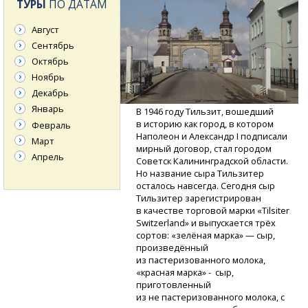
ТУРЫ
ПО ДАТАМ
Август
Сентябрь
Октябрь
Ноябрь
Декабрь
Январь
В 1946 году Тильзит, вошедший
в историю как город, в котором
Февраль
Наполеон и Александр I подписали
Март
мирный договор, стал городом
Апрель
Советск Калининградской области.
Но название сыра Тильзитер
осталось навсегда. Сегодня сыр
Тильзитер зарегистрирован
в качестве торговой марки «Tilsiter
Switzerland» и выпускается трёх
сортов: «зелёная марка» — сыр,
произведённый
из пастеризованного молока,
«красная марка» - сыр,
приготовленный
из не пастеризованного молока, с