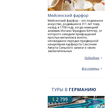
Мейсенский фарфор
Мейсенский фарфор – это подлинное
искусство, родившееся 311 лет тому
назад, в 1709 году, когда немецкий
алхимик Иоганн Фридрих Бёттгер, от
которого ожидали превращения
простых металлов в золото,
неожиданно передал придворной
канцелярии курфюрста Саксонии
Aвгуста Сильного записи о своих
заключительных
Подробнее
Все статьи
ТУРЫ В
ГЕРМАНИЮ
$
2 799