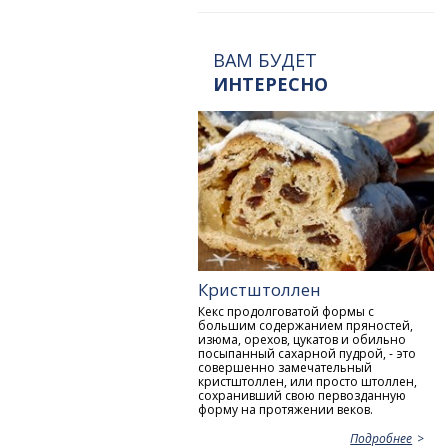
ВАМ БУДЕТ
ИНТЕРЕСНО
Кристштоллен
Кекс продолговатой формы с
большим содержанием пряностей,
изюма, орехов, цукатов и обильно
посыпанный сахарной пудрой, - это
совершенно замечательный
кристштоллен, или просто штоллен,
сохранивший свою первозданную
форму на протяжении веков.
Подробнее