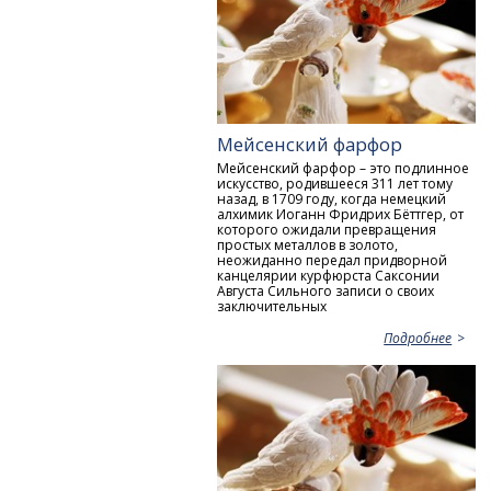
Мейсенский фарфор
Мейсенский фарфор – это подлинное
искусство, родившееся 311 лет тому
назад, в 1709 году, когда немецкий
алхимик Иоганн Фридрих Бёттгер, от
которого ожидали превращения
простых металлов в золото,
неожиданно передал придворной
канцелярии курфюрста Саксонии
Aвгуста Сильного записи о своих
заключительных
Подробнее