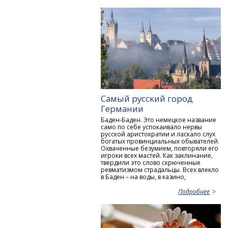
Самый русский город
Германии
Баден-Баден. Это немецкое название
само по себе успокаивало нервы
русской аристократии и ласкало слух
богатых провинциальных обывателей.
Охваченные безумием, повторяли его
игроки всех мастей. Как заклинание,
твердили это слово скрюченные
ревматизмом страдальцы. Всех влекло
в Баден – на воды, в казино,
Подробнее