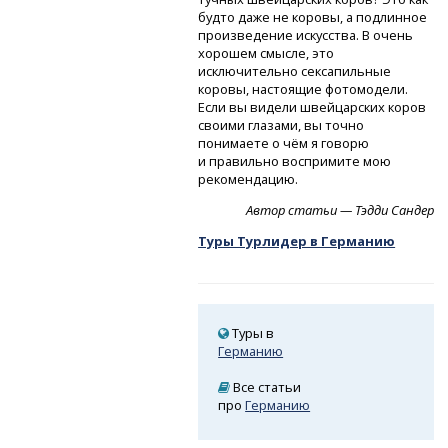
будто даже не коровы, а подлинное
произведение искусства. В очень
хорошем смысле, это
исключительно сексапильные
коровы, настоящие фотомодели.
Если вы видели швейцарских коров
своими глазами, вы точно
понимаете о чём я говорю
и правильно воспримите мою
рекомендацию.
Автор статьи — Тэдди Сандер
Туры Турлидер в Германию
Туры в
Германию
Все статьи
про
Германию