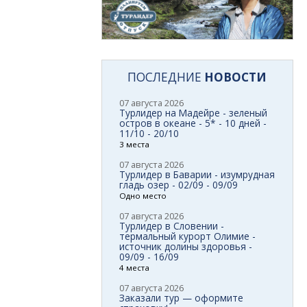
ПОСЛЕДНИЕ
НОВОСТИ
07 августа 2026
Турлидер на Мадейре - зеленый
остров в океане - 5* - 10 дней -
11/10 - 20/10
3 места
07 августа 2026
Турлидер в Баварии - изумрудная
гладь озер - 02/09 - 09/09
Одно место
07 августа 2026
Турлидер в Словении -
термальный курорт Олимие -
источник долины здоровья -
09/09 - 16/09
4 места
07 августа 2026
Заказали тур — оформите