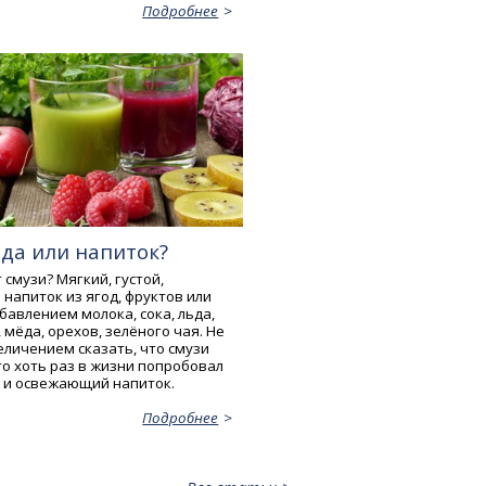
Подробнее
еда или напиток?
 смузи? Мягкий, густой,
напиток из ягод, фруктов или
бавлением молока, сока, льда,
мёда, орехов, зелёного чая. Не
еличением сказать, что смузи
то хоть раз в жизни попробовал
 и освежающий напиток.
Подробнее