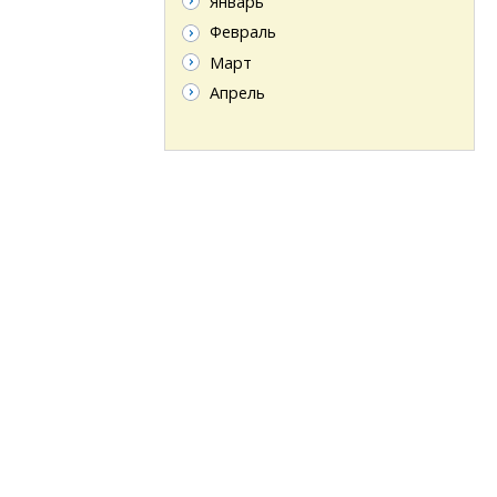
Январь
Февраль
Март
Апрель