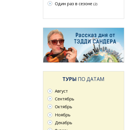
Один раз в сезоне
(2)
ТУРЫ
ПО ДАТАМ
Август
Сентябрь
Октябрь
Ноябрь
Декабрь