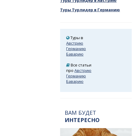
Туры Турлидер в Австрию
Туры Турлидер в Германию
Туры в
Австрию
Германию
Баварию
Все статьи
про
Австрию
Германию
Баварию
ВАМ БУДЕТ
ИНТЕРЕСНО