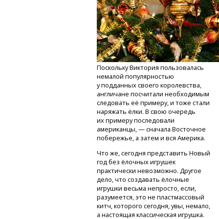
Поскольку Виктория пользовалась
немалой популярностью
у подданных своего королевства,
англичане посчитали необходимым
следовать её примеру, и тоже стали
наряжать ёлки. В свою очередь
их примеру последовали
американцы, — сначала Восточное
побережье, а затем и вся Америка.
Что же, сегодня представить Новый
год без ёлочных игрушек
практически невозможно. Другое
дело, что создавать ёлочные
игрушки весьма непросто, если,
разумеется, это не пластмассовый
китч, которого сегодня, увы, немало,
а настоящая классическая игрушка.