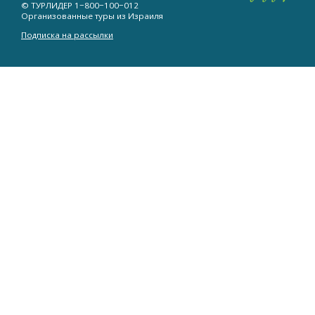
© ТУРЛИДЕР
1−800−100−012
Организованные туры из Израиля
Подписка на рассылки