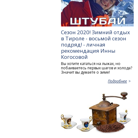
Сезон 2020! Зимний отдых
в Тироле - восьмой сезон
подряд! - личная
рекомендация Инны
Когосовой
Вы хотите кататься на лыжах, но
побаиваетесь первых шагов и холода?
Значит вы думаете о зиме!
Подробнее