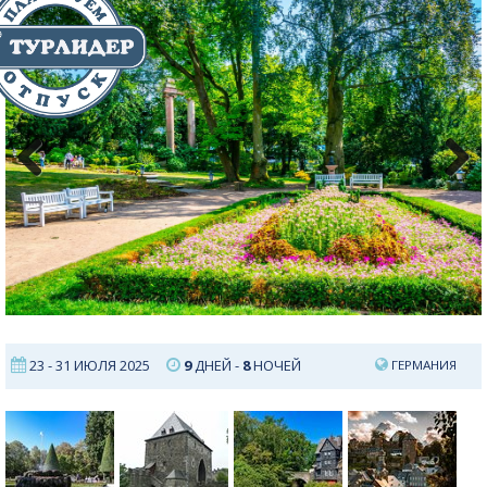
Previous
Next
23 - 31 ИЮЛЯ 2025
9
ДНЕЙ -
8
НОЧЕЙ
ГЕРМАНИЯ