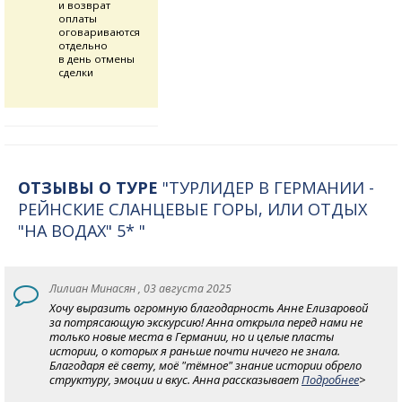
и возврат
оплаты
оговариваются
отдельно
в день отмены
сделки
ОТЗЫВЫ О ТУРЕ
"ТУРЛИДЕР В ГЕРМАНИИ -
РЕЙНСКИЕ СЛАНЦЕВЫЕ ГОРЫ, ИЛИ ОТДЫХ
"НА ВОДАХ" 5* "
Лилиан Минасян , 03 августа 2025
Хочу выразить огромную благодарность Анне Елизаровой
за потрясающую экскурсию! Анна открыла перед нами не
только новые места в Германии, но и целые пласты
истории, о которых я раньше почти ничего не знала.
Благодаря её свету, моё "тёмное" знание истории обрело
структуру, эмоции и вкус. Анна рассказывает
Подробнее
>