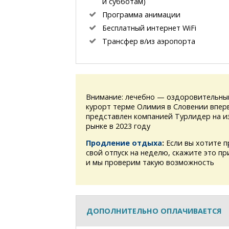
и субботам)
Программа анимации
Бесплатный интернет WiFi
Трансфер в/из аэропорта
Внимание: лечебно — оздоровительны
курорт терме Олимия в Словении впер
представлен компанией Турлидер на и
рынке в 2023 году
Продление отдыха
:
Если вы хотите 
свой отпуск на неделю, скажите это при
и мы проверим такую возможность
ДОПОЛНИТЕЛЬНО ОПЛАЧИВАЕТСЯ