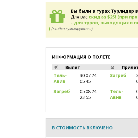
Вы были в турах Турлидер в
Для вас
скидка $25! (при п
- для туров, выходящих в пе
)
(скидки суммируются)
ИНФОРМАЦИЯ О ПОЛЕТЕ
Вылет
Приле
Тель-
30.07.24
Загреб
Авив
05:45
Загреб
05.08.24
Тель-
23:55
Авив
В СТОИМОСТЬ ВКЛЮЧЕНО