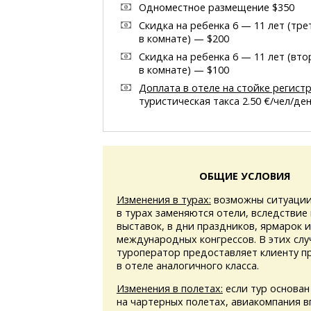
Одноместное размещение $350
Скидка на ребенка 6 — 11 лет (тре
в комнате) — $200
Скидка на ребенка 6 — 11 лет (вт
в комнате) — $100
Доплата в отеле на стойке регист
туристическая такса 2.50 €/чел/де
ОБЩИЕ УСЛОВИЯ
Изменения в турах:
возможны ситуации
в турах заменяются отели, вследствие
выставок, в дни праздников, ярмарок 
международных конгрессов. В этих слу
туроператор предоставляет клиенту 
в отеле аналогичного класса.
Изменения в полетах:
если тур основан
на чартерных полетах, авиакомпания в