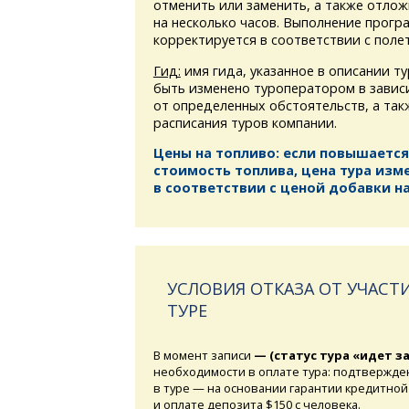
отменить или заменить, а также отлож
на несколько часов. Выполнение прогр
корректируется в соответствии с поле
Гид:
имя гида, указанное в описании т
быть изменено туроператором в завис
от определенных обстоятельств, а та
расписания туров компании.
Цены на топливо: если повышается
стоимость топлива, цена тура изм
в соответствии с ценой добавки на
УСЛОВИЯ ОТКАЗА ОТ УЧАСТИ
ТУРЕ
В момент записи
— (статус тура «идет з
необходимости в оплате тура: подтвержде
в туре — на основании гарантии кредитной
и оплате депозита $150 с человека.