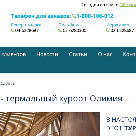
Сегодня на сайте
13 тур
Телефон для заказов:
1-800-100-012
Север страны:
Тель-Авив:
Иерусалим:
04-6228687
03-6280300
02-6228687
 клиентов
Новости
Статьи
О нас
Конт
 Олимие)
 - термальный курорт Олимия
В НАСТО
ЭТОТ
ТУР