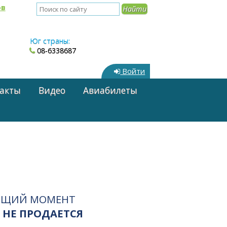
ов
Юг страны:
08-6338687
Войти
акты
Видео
Авиабилеты
ЯЩИЙ МОМЕНТ
 НЕ ПРОДАЕТСЯ