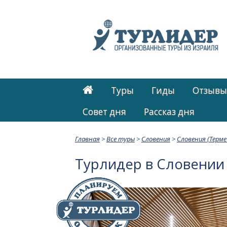
Туры
Гиды
Отзывы
Cовет дня
Рассказ дня
Главная
>
Все туры
>
Словения
>
Словения (Терме
Турлидер в Словении