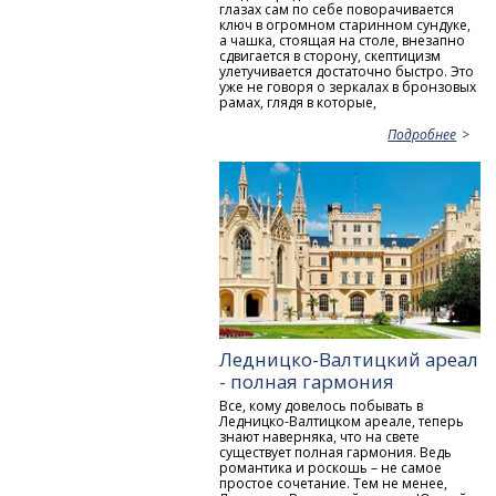
глазах сам по себе поворачивается
ключ в огромном старинном сундуке,
а чашка, стоящая на столе, внезапно
сдвигается в сторону, скептицизм
улетучивается достаточно быстро. Это
уже не говоря о зеркалах в бронзовых
рамах, глядя в которые,
Подробнее
Ледницко-Валтицкий ареал
- полная гармония
Все, кому довелось побывать в
Ледницко-Валтицком ареале, теперь
знают наверняка, что на свете
существует полная гармония. Ведь
романтика и роскошь – не самое
простое сочетание. Тем не менее,