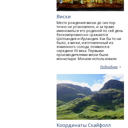
Виски
Место рождения виски до сих пор
точно не установлено, и за право
именоваться его родиной по сей день
бескомпромиссно сражаются
Шотландия и Ирландия. Как бы то ни
было, а виски, изготовленный из
ячменного солода, появился в
середине ХV века. Первыми
производителями виски были
монастыри. Монахи использовали
Подробнее
Координаты Скайфолл