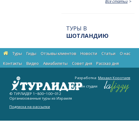
Все статьи
ТУРЫ В
ШОТЛАНДИЮ
Туры
Гиды
Отзывы клиентов
Новости
Статьи
О нас
Контакты
Видео
Авиабилеты
Cовет дня
Рассказ дня
Разработка:
Михаил Коротаев
Дизайн студии
© ТУРЛИДЕР
1−800−100−012
Организованные туры из Израиля
Подписка на рассылки