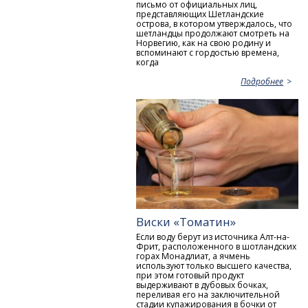
письмо от официальных лиц,
представляющих Шетландские
острова, в котором утверждалось, что
шетландцы продолжают смотреть на
Норвегию, как на свою родину и
вспоминают с гордостью времена,
когда
Подробнее
Виски «Томатин»
Если воду берут из источника Алт-на-
Фрит, расположенного в шотландских
горах Монадлиат, а ячмень
используют только высшего качества,
при этом готовый продукт
выдерживают в дубовых бочках,
переливая его на заключительной
стадии купажирования в бочки от