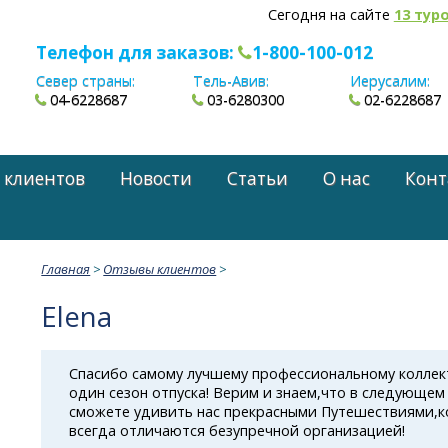
Сегодня на сайте
13 тур
Телефон для заказов:
1-800-100-012
Север страны:
Тель-Авив:
Иерусалим:
04-6228687
03-6280300
02-6228687
 клиентов
Новости
Статьи
О нас
Конт
Главная
>
Отзывы клиентов
>
Elena
Спасибо самому лучшему профессиональному коллек
один сезон отпуска! Верим и знаем,что в следующем
сможете удивить нас прекрасными Путешествиями,к
всегда отличаются безупречной организацией!