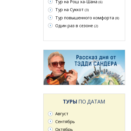
Тур на Рош ха-Шана
(6)
Тур на Суккот
(3)
Тур повышенного комфорта
(8)
Один раз в сезоне
(2)
ТУРЫ
ПО ДАТАМ
Август
Сентябрь
Октябрь