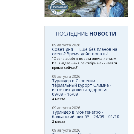
ПОСЛЕДНИЕ
НОВОСТИ
09 августа 2026
Совет дня — Еще без планов на
осень? Время действовать!
"Осень зовёт к новым впечатлениям!
Ваш идеальный сентябрь начинается
прямо сейчас!"
09 августа 2026
Турлидер в Словении -
термальный курорт Олимие -
источник долины здоровья -
09/09 - 16/09
4 места
09 августа 2026
Турлидер в Монтенегро -
балканский шик 5* - 24/09 - 01/10
2 места
09 августа 2026