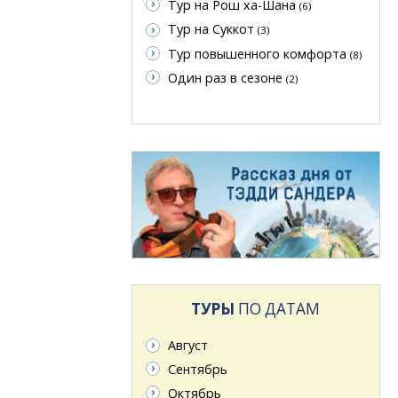
Тур на Рош ха-Шана
(6)
Тур на Суккот
(3)
Тур повышенного комфорта
(8)
Один раз в сезоне
(2)
ТУРЫ
ПО ДАТАМ
Август
Сентябрь
Октябрь