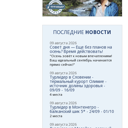
ПОСЛЕДНИЕ
НОВОСТИ
09 августа 2026
Совет дня — Еще без планов на
осень? Время действовать!
"Осень зовёт к новым впечатлениям!
Ваш идеальный сентябрь начинается
прямо сейчас!"
09 августа 2026
Турлидер в Словении -
термальный курорт Олимие -
источник долины здоровья -
09/09 - 16/09
4 места
09 августа 2026
Турлидер в Монтенегро -
балканский шик 5* - 24/09 - 01/10
2 места
09 августа 2026