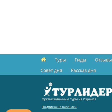
Туры
Гиды
Отзывы
Cовет дня
Рассказ дня
Организованные туры из Израиля
Подписка на рассылки